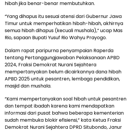
hibah jika benar-benar membutuhkan.
“Yang dihapus itu sesuai atensi dari Gubernur Jawa
Timur untuk memperhatikan hibah-hibah, akhirnya
semua hibah dihapus (kecuali mushala),” ucap Mas
Rio, sapaan Bupati Yusuf Rio Wahyu Prayogo.
Dalam rapat paripurna penyampaian Raperda
tentang Pertanggungjawaban Pelaksanaan APBD
2024, Fraksi Demokrat Nurani Sejahtera
mempertanyakan belum dicairkannya dana hibah
APBD 2025 untuk pesantren, lembaga pendidikan,
masjid dan mushala.
“Kami mempertanyakan soal hibah untuk pesantren
dan tempat ibadah karena kami mendapatkan
informasi dari pusat bahwa beberapa kementerian
sudah membuka blokir efisiensi,” kata Ketua Fraksi
Demokrat Nurani Sejahtera DPRD Situbondo, Janur