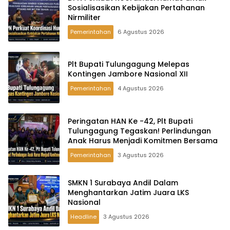
Sosialisasikan Kebijakan Pertahanan
Nirmiliter
Pemerintahan
6 Agustus 2026
Plt Bupati Tulungagung Melepas
Kontingen Jambore Nasional XII
Pemerintahan
4 Agustus 2026
Peringatan HAN Ke -42, Plt Bupati
Tulungagung Tegaskan! Perlindungan
Anak Harus Menjadi Komitmen Bersama
Pemerintahan
3 Agustus 2026
SMKN 1 Surabaya Andil Dalam
Menghantarkan Jatim Juara LKS
Nasional
Headline
3 Agustus 2026