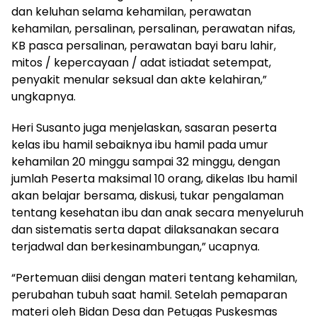
dan keluhan selama kehamilan, perawatan
kehamilan, persalinan, persalinan, perawatan nifas,
KB pasca persalinan, perawatan bayi baru lahir,
mitos / kepercayaan / adat istiadat setempat,
penyakit menular seksual dan akte kelahiran,”
ungkapnya.
Heri Susanto juga menjelaskan, sasaran peserta
kelas ibu hamil sebaiknya ibu hamil pada umur
kehamilan 20 minggu sampai 32 minggu, dengan
jumlah Peserta maksimal 10 orang, dikelas Ibu hamil
akan belajar bersama, diskusi, tukar pengalaman
tentang kesehatan ibu dan anak secara menyeluruh
dan sistematis serta dapat dilaksanakan secara
terjadwal dan berkesinambungan,” ucapnya.
“Pertemuan diisi dengan materi tentang kehamilan,
perubahan tubuh saat hamil. Setelah pemaparan
materi oleh Bidan Desa dan Petugas Puskesmas