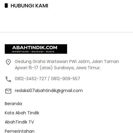
HUBUNGI KAMI
Gedung Graha Wartawan PWI Jatim, Jalan Taman
Apsari 15-17 (atas) Surabaya, Jawa Timur.
0812-3462-727 / 0812-909-557
redaksi07abahtindik@gmail.com
Beranda
Kata Abah Tindik
AbahTindik TV
Pemerintahan