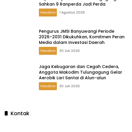
Sahkan 9 Ranperda Jadi Perda
Headline
1 Agustus 2026
Pengurus JMSI Banyuwangi Periode
2026–2031 Dikukuhkan, Komitmen Peran
Media dalam Investasi Daerah
Headline
30 Juli 2026
Jaga Kebugaran dan Cegah Cedera,
Anggota Makodim Tulungagung Gelar
Aerobik Lari Santai di Alun-alun
Headline
30 Juli 2026
Kontak