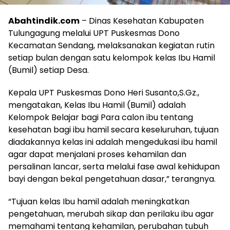
Abahtindik.com
– Dinas Kesehatan Kabupaten
Tulungagung melalui UPT Puskesmas Dono
Kecamatan Sendang, melaksanakan kegiatan rutin
setiap bulan dengan satu kelompok kelas Ibu Hamil
(Bumil) setiap Desa.
Kepala UPT Puskesmas Dono Heri Susanto,S.Gz.,
mengatakan, Kelas Ibu Hamil (Bumil) adalah
Kelompok Belajar bagi Para calon ibu tentang
kesehatan bagi ibu hamil secara keseluruhan, tujuan
diadakannya kelas ini adalah mengedukasi ibu hamil
agar dapat menjalani proses kehamilan dan
persalinan lancar, serta melalui fase awal kehidupan
bayi dengan bekal pengetahuan dasar,” terangnya.
“Tujuan kelas Ibu hamil adalah meningkatkan
pengetahuan, merubah sikap dan perilaku ibu agar
memahami tentang kehamilan, perubahan tubuh