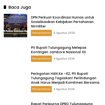
Baca Juga
DPN Perkuat Koordinasi Humas untuk
Sosialisasikan Kebijakan Pertahanan
Nirmiliter
Pemerintahan
6 Agustus 2026
Plt Bupati Tulungagung Melepas
Kontingen Jambore Nasional XII
Pemerintahan
4 Agustus 2026
Peringatan HAN Ke -42, Plt Bupati
Tulungagung Tegaskan! Perlindungan
Anak Harus Menjadi Komitmen Bersama
Pemerintahan
3 Agustus 2026
Rapat Paripurna DPRD Tulungagung