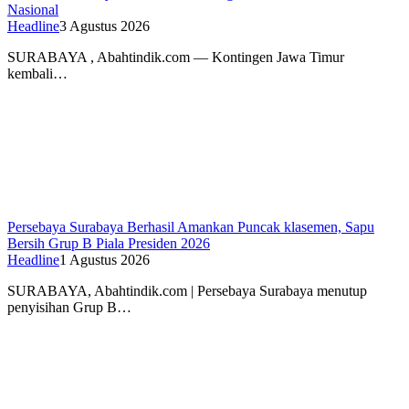
Nasional
Headline
3 Agustus 2026
SURABAYA , Abahtindik.com — Kontingen Jawa Timur
kembali…
Persebaya Surabaya Berhasil Amankan Puncak klasemen, Sapu
Bersih Grup B Piala Presiden 2026
Headline
1 Agustus 2026
SURABAYA, Abahtindik.com | Persebaya Surabaya menutup
penyisihan Grup B…