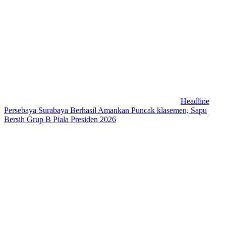
Headline
Persebaya Surabaya Berhasil Amankan Puncak klasemen, Sapu
Bersih Grup B Piala Presiden 2026