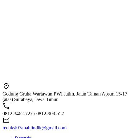
Gedung Graha Wartawan PWI Jatim, Jalan Taman Apsari 15-17
(atas) Surabaya, Jawa Timur.
0812-3462-727 / 0812-909-557
redaksi07abahtindik@gmail.com