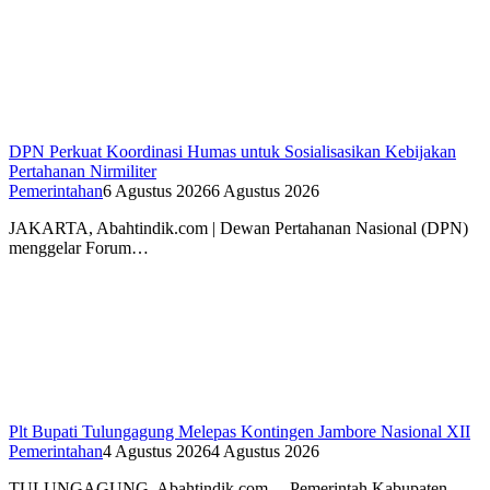
DPN Perkuat Koordinasi Humas untuk Sosialisasikan Kebijakan
Pertahanan Nirmiliter
Pemerintahan
6 Agustus 2026
6 Agustus 2026
JAKARTA, Abahtindik.com | Dewan Pertahanan Nasional (DPN)
menggelar Forum…
Plt Bupati Tulungagung Melepas Kontingen Jambore Nasional XII
Pemerintahan
4 Agustus 2026
4 Agustus 2026
TULUNGAGUNG, Abahtindik.com, – Pemerintah Kabupaten