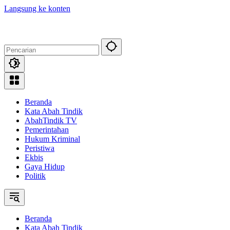
Langsung ke konten
Beranda
Kata Abah Tindik
AbahTindik TV
Pemerintahan
Hukum Kriminal
Peristiwa
Ekbis
Gaya Hidup
Politik
Beranda
Kata Abah Tindik