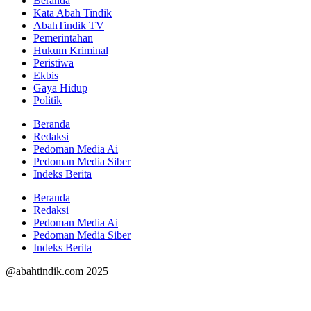
Beranda
Kata Abah Tindik
AbahTindik TV
Pemerintahan
Hukum Kriminal
Peristiwa
Ekbis
Gaya Hidup
Politik
Beranda
Redaksi
Pedoman Media Ai
Pedoman Media Siber
Indeks Berita
Beranda
Redaksi
Pedoman Media Ai
Pedoman Media Siber
Indeks Berita
@abahtindik.com 2025