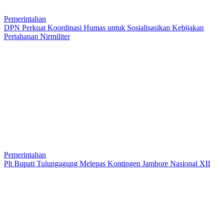
Pemerintahan
DPN Perkuat Koordinasi Humas untuk Sosialisasikan Kebijakan
Pertahanan Nirmiliter
Pemerintahan
Plt Bupati Tulungagung Melepas Kontingen Jambore Nasional XII