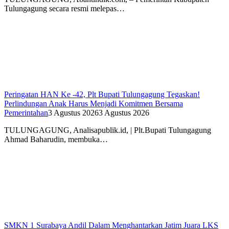
Tulungagung secara resmi melepas…
Peringatan HAN Ke -42, Plt Bupati Tulungagung Tegaskan!
Perlindungan Anak Harus Menjadi Komitmen Bersama
Pemerintahan
3 Agustus 2026
3 Agustus 2026
TULUNGAGUNG, Analisapublik.id, | Plt.Bupati Tulungagung
Ahmad Baharudin, membuka…
SMKN 1 Surabaya Andil Dalam Menghantarkan Jatim Juara LKS