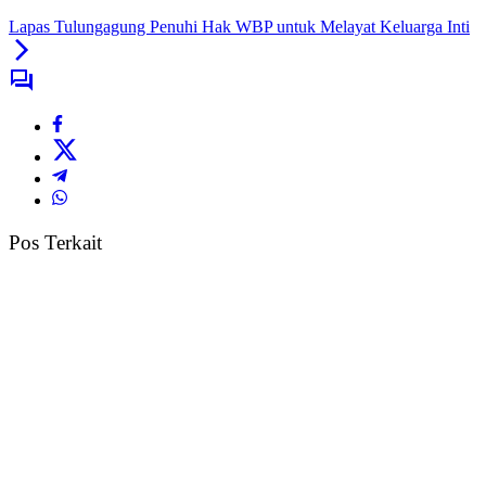
Lapas Tulungagung Penuhi Hak WBP untuk Melayat Keluarga Inti
Pos Terkait