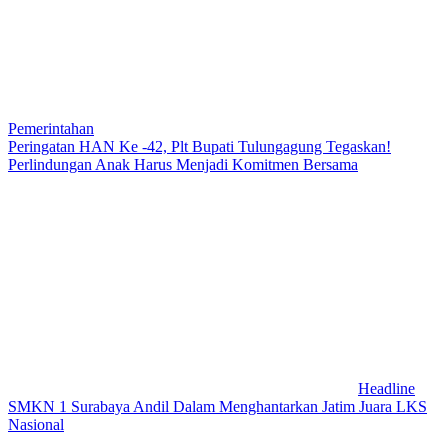
Pemerintahan
Peringatan HAN Ke -42, Plt Bupati Tulungagung Tegaskan!
Perlindungan Anak Harus Menjadi Komitmen Bersama
Headline
SMKN 1 Surabaya Andil Dalam Menghantarkan Jatim Juara LKS
Nasional