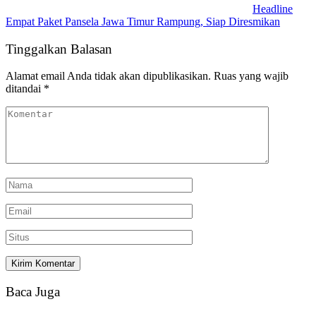
Headline
Empat Paket Pansela Jawa Timur Rampung, Siap Diresmikan
Tinggalkan Balasan
Alamat email Anda tidak akan dipublikasikan.
Ruas yang wajib
ditandai
*
Baca Juga