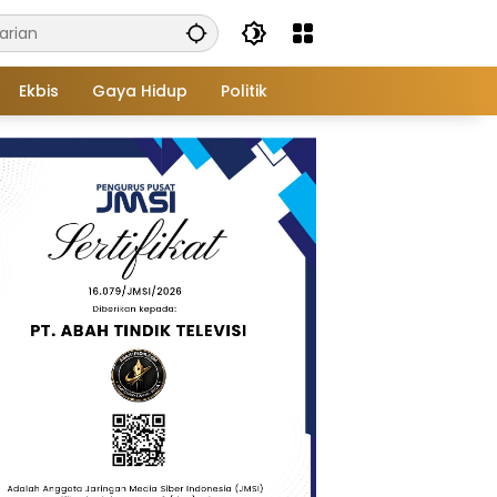
Ekbis
Gaya Hidup
Politik