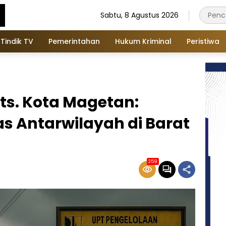
Sabtu, 8 Agustus 2026
Tindik TV
Pemerintahan
Hukum Kriminal
Peristiwa
ts. Kota Magetan:
as Antarwilayah di Barat
259