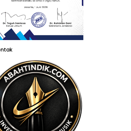
ontak