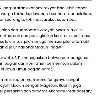
ik, perputaran ekonomi rakyat bisa lebih cepat.
ses warga terhadap layanan kesehatan, pendidikan,
ujar seorang tokoh masyarakat setempat.
alan dan Jembatan Wilayah Madiun, ruas ini
meliharaan dan peningkatan kualitas aspal tahun
lu lintas, jalan ini juga menjadi jalur alternatif
n di jalur nasional Madiun–Ngawi.
. Jarwoto, S.T., menegaskan bahwa pembangunan
an bagian dari komitmen pemerintah dalam
 di Jawa Timur bagian barat.
n ini tetap prima, karena fungsinya sangat
ayah Madiun dengan Magetan. Ruas ini juga
 pertanian dan aktivitas ekonomi lintas daerah,”