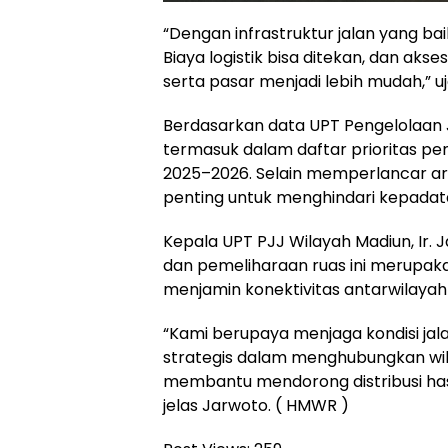
“Dengan infrastruktur jalan yang ba
Biaya logistik bisa ditekan, dan ak
serta pasar menjadi lebih mudah,” 
Berdasarkan data UPT Pengelolaan J
termasuk dalam daftar prioritas pe
2025–2026. Selain memperlancar arus la
penting untuk menghindari kepadata
Kepala UPT PJJ Wilayah Madiun, Ir
dan pemeliharaan ruas ini merupak
menjamin konektivitas antarwilayah
“Kami berupaya menjaga kondisi jala
strategis dalam menghubungkan wil
membantu mendorong distribusi hasil
jelas Jarwoto. ( HMWR )