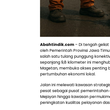
Abahtindik.com
– Di tengah gelia
oleh Pemerintah Provinsi Jawa Timu
salah satu tulang punggung konektiv
sepanjang 9,8 kilometer ini mengh
Magetan, membuka akses penting bagi
pertumbuhan ekonomi lokal.
Jalan ini melewati kawasan strate
pesat sebagai pusat pemerintahan d
Mejayan hingga kawasan permukiman 
peningkatan kualitas pelayanan das