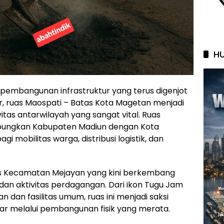
HU
t pembangunan infrastruktur yang terus digenjot
r, ruas Maospati – Batas Kota Magetan menjadi
itas antarwilayah yang sangat vital. Ruas
ubungkan Kabupaten Madiun dengan Kota
 mobilitas warga, distribusi logistik, dan
gis Kecamatan Mejayan yang kini berkembang
an aktivitas perdagangan. Dari ikon Tugu Jam
dan fasilitas umum, ruas ini menjadi saksi
ar melalui pembangunan fisik yang merata.