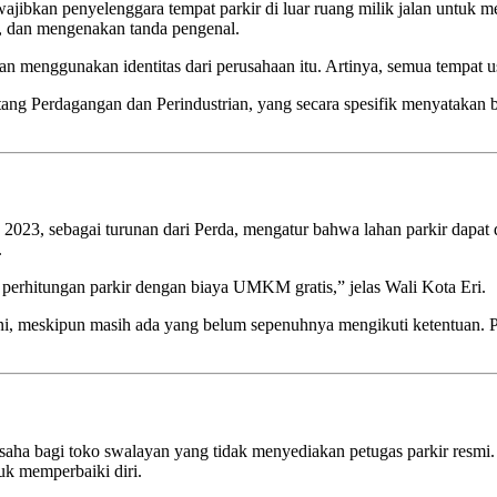
bkan penyelenggara tempat parkir di luar ruang milik jalan untuk meny
, dan mengenakan tanda pengenal.
dan menggunakan identitas dari perusahaan itu. Artinya, semua tempat u
ang Perdagangan dan Perindustrian, yang secara spesifik menyatakan 
 2023, sebagai turunan dari Perda, mengatur bahwa lahan parkir dapa
.
perhitungan parkir dengan biaya UMKM gratis,” jelas Wali Kota Eri.
ni, meskipun masih ada yang belum sepenuhnya mengikuti ketentuan. P
aha bagi toko swalayan yang tidak menyediakan petugas parkir resmi.
k memperbaiki diri.