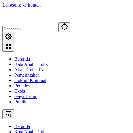
Langsung ke konten
Beranda
Kata Abah Tindik
AbahTindik TV
Pemerintahan
Hukum Kriminal
Peristiwa
Ekbis
Gaya Hidup
Politik
Beranda
Kata Abah Tindik