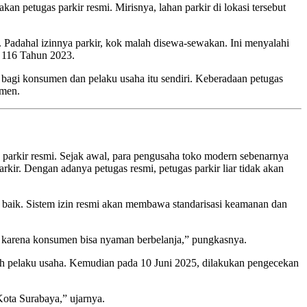
n petugas parkir resmi. Mirisnya, lahan parkir di lokasi tersebut
Padahal izinnya parkir, kok malah disewa-sewakan. Ini menyalahi
r 116 Tahun 2023.
bagi konsumen dan pelaku usaha itu sendiri. Keberadaan petugas
umen.
 parkir resmi. Sejak awal, para pengusaha toko modern sebenarnya
kir. Dengan adanya petugas resmi, petugas parkir liar tidak akan
ih baik. Sistem izin resmi akan membawa standarisasi keamanan dan
 karena konsumen bisa nyaman berbelanja,” pungkasnya.
ruh pelaku usaha. Kemudian pada 10 Juni 2025, dilakukan pengecekan
ota Surabaya,” ujarnya.