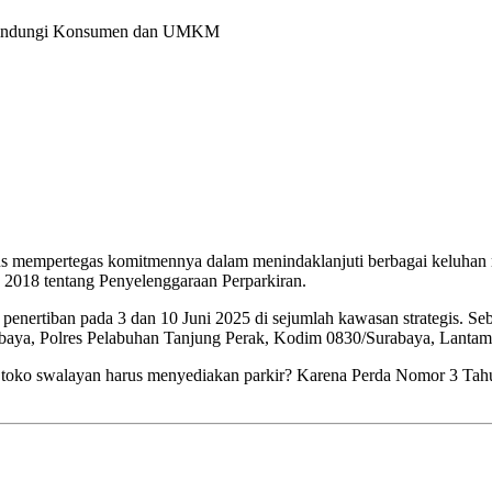
: Lindungi Konsumen dan UMKM
us mempertegas komitmennya dalam menindaklanjuti berbagai keluhan ma
n 2018 tentang Penyelenggaraan Perparkiran.
penertiban pada 3 dan 10 Juni 2025 di sejumlah kawasan strategis. S
Surabaya, Polres Pelabuhan Tanjung Perak, Kodim 0830/Surabaya, Lanta
pa toko swalayan harus menyediakan parkir? Karena Perda Nomor 3 T