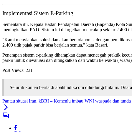
Implementasi Sistem E-Parking
Sementara itu, Kepala Badan Pendapatan Daerah (Bapenda) Kota Su
meningkatkan PAD. Sistem ini ditargetkan mencakup sekitar 2.400 titik
“Kami menyiapkan solusi dan akan berkolaborasi dengan pemilik usa
2.400 titik pajak parkir bisa berjalan semua,” kata Basari.
Penerapan sistem e-parking diharapkan dapat mencegah praktik kecur
parkir untuk dievaluasi dan ditingkatkan dari waktu ke waktu ( wa/ar)
Post Views:
231
Seluruh konten berita di abahtindik.com dilindungi hukum. Dil
Pantau situasi Iran, kBRI – Kemenlu imbau WNI waspada dan tunda 