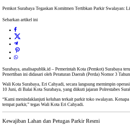
Pemkot Surabaya Tegaskan Komitmen Tertibkan Parkir Swalayan
Sebarkan artikel ini
Surabaya, analisapublik.id – Pemerintah Kota (Pemkot) Surabaya ter
Penertiban ini didasari oleh Peraturan Daerah (Perda) Nomor 3 Tahu
Wali Kota Surabaya, Eri Cahyadi, secara langsung memimpin operasi 
10 Juni, di Balai Kota Surabaya, yang diikuti jajaran Polrestabes 
“Kami menindaklanjuti keluhan terkait parkir toko swalayan. Kena
tempat parkir,” tegas Wali Kota Eri Cahyadi.
Kewajiban Lahan dan Petugas Parkir Resmi