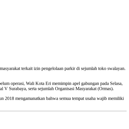
syarakat terkait izin pengelolaan parkir di sejumlah toko swalayan.
ebelum operasi, Wali Kota Eri memimpin apel gabungan pada Selasa,
mal V Surabaya, serta sejumlah Organisasi Masyarakat (Ormas).
ahun 2018 mengamanatkan bahwa semua tempat usaha wajib memiliki