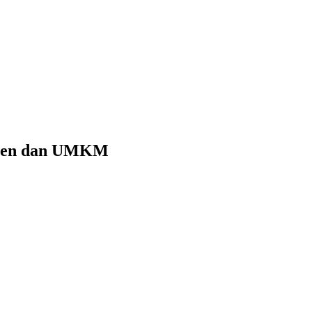
umen dan UMKM