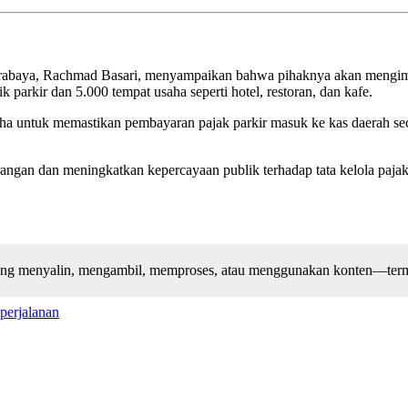
rabaya, Rachmad Basari, menyampaikan bahwa pihaknya akan mengimple
 parkir dan 5.000 tempat usaha seperti hotel, restoran, dan kafe.
ha untuk memastikan pembayaran pajak parkir masuk ke kas daerah sec
angan dan meningkatkan kepercayaan publik terhadap tata kelola pajak
arang menyalin, mengambil, memproses, atau menggunakan konten—terma
perjalanan