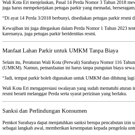
Wali Kota Eri menjelaskan, Pasal 14 Perda Nomor 3 Tahun 2018 mewaji
juga harus mempekerjakan petugas parkir yang memadai, berseragam
“Di ayat 14 Perda 3/2018 berbunyi, disediakan petugas parkir resmi 
Kewajiban ini juga ditegaskan dalam Perda Nomor 1 Tahun 2023 tent
karenanya, juga petugas parkir beridentitas resmi.
Manfaat Lahan Parkir untuk UMKM Tanpa Biaya
Selain itu, Peraturan Wali Kota (Perwali) Surabaya Nomor 116 Tahun
(UMKM). Namun, pemanfaatan ini harus tanpa pungutan biaya sewa
“Jadi, tempat parkir boleh digunakan untuk UMKM dan dihitung lagi 
Wali Kota Eri mengapresiasi swalayan yang sudah mematuhi aturan i
resmi berarti melanggar Perda serta syarat perizinan yang berlaku.
Sanksi dan Perlindungan Konsumen
Pemkot Surabaya dapat menjatuhkan sanksi berupa pencabutan izin us
sebagai langkah awal, memberikan kesempatan kepada pengelola untu