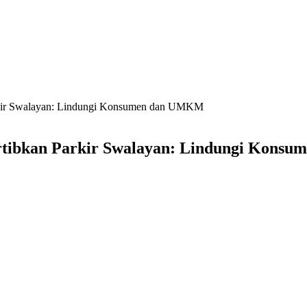
rkir Swalayan: Lindungi Konsumen dan UMKM
rtibkan Parkir Swalayan: Lindungi Kons