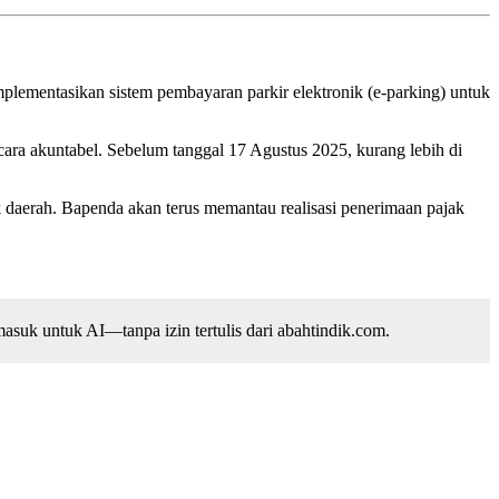
mentasikan sistem pembayaran parkir elektronik (e-parking) untuk
ara akuntabel. Sebelum tanggal 17 Agustus 2025, kurang lebih di
 daerah. Bapenda akan terus memantau realisasi penerimaan pajak
suk untuk AI—tanpa izin tertulis dari abahtindik.com.