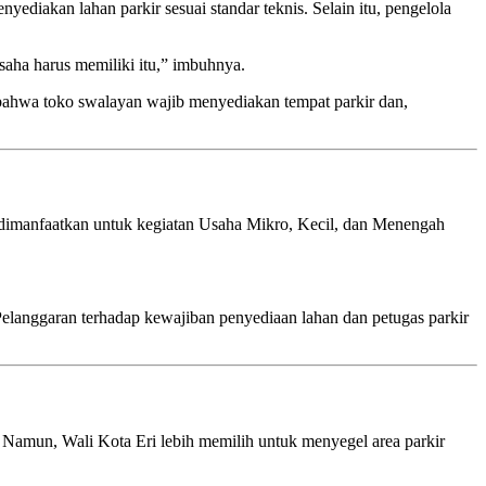
ediakan lahan parkir sesuai standar teknis. Selain itu, pengelola
saha harus memiliki itu,” imbuhnya.
bahwa toko swalayan wajib menyediakan tempat parkir dan,
t dimanfaatkan untuk kegiatan Usaha Mikro, Kecil, dan Menengah
elanggaran terhadap kewajiban penyediaan lahan dan petugas parkir
 Namun, Wali Kota Eri lebih memilih untuk menyegel area parkir