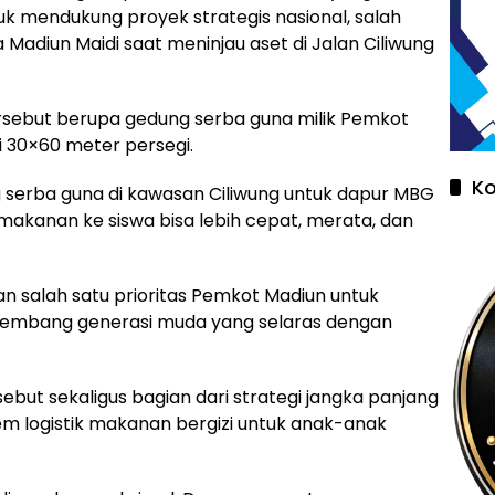
k mendukung proyek strategis nasional, salah
 Madiun Maidi saat meninjau aset di Jalan Ciliwung
tersebut berupa gedung serba guna milik Pemkot
 30×60 meter persegi.
K
erba guna di kawasan Ciliwung untuk dapur MBG
 makanan ke siswa bisa lebih cepat, merata, dan
salah satu prioritas Pemkot Madiun untuk
embang generasi muda yang selaras dengan
but sekaligus bagian dari strategi jangka panjang
 logistik makanan bergizi untuk anak-anak