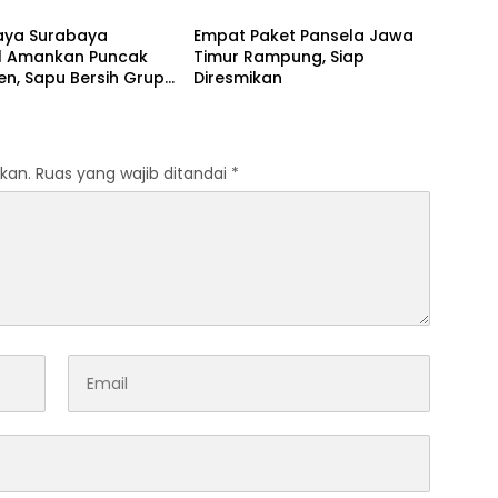
aya Surabaya
Empat Paket Pansela Jawa
il Amankan Puncak
Timur Rampung, Siap
n, Sapu Bersih Grup
Diresmikan
 Presiden 2026
kan.
Ruas yang wajib ditandai
*