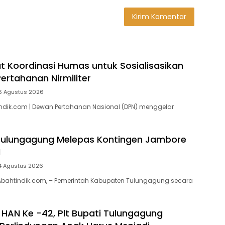
t Koordinasi Humas untuk Sosialisasikan
ertahanan Nirmiliter
6 Agustus 2026
ndik.com | Dewan Pertahanan Nasional (DPN) menggelar
 Tulungagung Melepas Kontingen Jambore
I
4 Agustus 2026
bahtindik.com, – Pemerintah Kabupaten Tulungagung secara
 HAN Ke -42, Plt Bupati Tulungagung