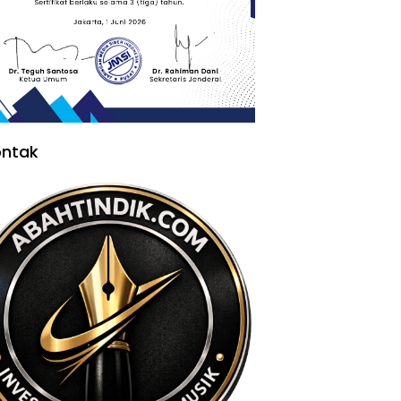
ontak