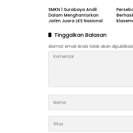
Nirmiliter
SMKN 1 Surabaya Andil
Perseb
Dalam Menghantarkan
Berhas
Jatim Juara LKS Nasional
klaseme
B Piala
Tinggalkan Balasan
Alamat email Anda tidak akan dipublikasi