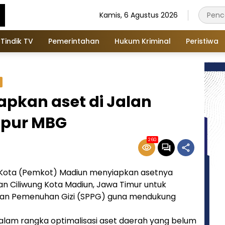
Kamis, 6 Agustus 2026
Tindik TV
Pemerintahan
Hukum Kriminal
Peristiwa
apkan aset di Jalan
apur MBG
260
h Kota (Pemkot) Madiun menyiapkan asetnya
n Ciliwung Kota Madiun, Jawa Timur untuk
anan Pemenuhan Gizi (SPPG) guna mendukung
lam rangka optimalisasi aset daerah yang belum