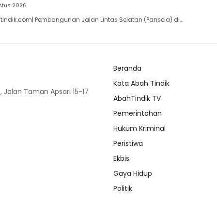
stus 2026
indik.com| Pembangunan Jalan Lintas Selatan (Pansela) di…
Beranda
Kata Abah Tindik
 Jalan Taman Apsari 15-17
AbahTindik TV
Pemerintahan
Hukum Kriminal
Peristiwa
Ekbis
Gaya Hidup
Politik