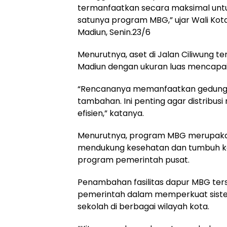
termanfaatkan secara maksimal untu
satunya program MBG,” ujar Wali Kota
Madiun, Senin.23/6
Menurutnya, aset di Jalan Ciliwung 
Madiun dengan ukuran luas mencapai
“Rencananya memanfaatkan gedung s
tambahan. Ini penting agar distribusi
efisien,” katanya.
Menurutnya, program MBG merupakan 
mendukung kesehatan dan tumbuh k
program pemerintah pusat.
Penambahan fasilitas dapur MBG terse
pemerintah dalam memperkuat sistem
sekolah di berbagai wilayah kota.