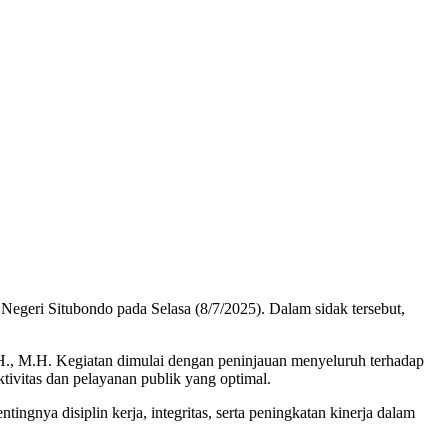
egeri Situbondo pada Selasa (8/7/2025). Dalam sidak tersebut,
H., M.H. Kegiatan dimulai dengan peninjauan menyeluruh terhadap
tivitas dan pelayanan publik yang optimal.
ingnya disiplin kerja, integritas, serta peningkatan kinerja dalam