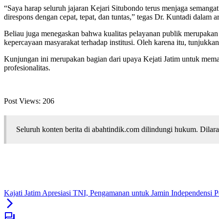
“Saya harap seluruh jajaran Kejari Situbondo terus menjaga semangat
direspons dengan cepat, tepat, dan tuntas,” tegas Dr. Kuntadi dalam 
Beliau juga menegaskan bahwa kualitas pelayanan publik merupakan waj
kepercayaan masyarakat terhadap institusi. Oleh karena itu, tunjukka
Kunjungan ini merupakan bagian dari upaya Kejati Jatim untuk memastik
profesionalitas.
Post Views:
206
Seluruh konten berita di abahtindik.com dilindungi hukum. Dil
Kajati Jatim Apresiasi TNI, Pengamanan untuk Jamin Independensi