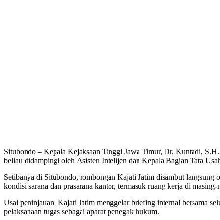
Situbondo – Kepala Kejaksaan Tinggi Jawa Timur, Dr. Kuntadi, S.H.,
beliau didampingi oleh Asisten Intelijen dan Kepala Bagian Tata Usa
Setibanya di Situbondo, rombongan Kajati Jatim disambut langsung 
kondisi sarana dan prasarana kantor, termasuk ruang kerja di masing
Usai peninjauan, Kajati Jatim menggelar briefing internal bersama sel
pelaksanaan tugas sebagai aparat penegak hukum.