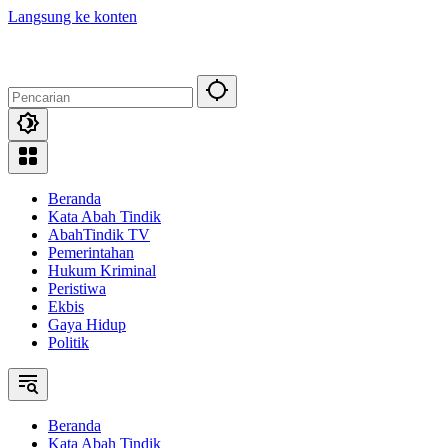
Langsung ke konten
Beranda
Kata Abah Tindik
AbahTindik TV
Pemerintahan
Hukum Kriminal
Peristiwa
Ekbis
Gaya Hidup
Politik
Beranda
Kata Abah Tindik