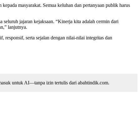
nan kepada masyarakat. Semua keluhan dan pertanyaan publik harus
 seluruh jajaran kejaksaan. “Kinerja kita adalah cermin dari
n,” lanjutnya.
esponsif, serta sejalan dengan nilai-nilai integritas dan
suk untuk AI—tanpa izin tertulis dari abahtindik.com.