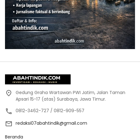
Gedung Graha Wartawan PWI Jatim, Jalan Taman
Apsari 15-17 (atas) Surabaya, Jawa Timur.
0812-3462-727 / 0812-909-557
redaksi07abahtindik@gmail.com
Beranda