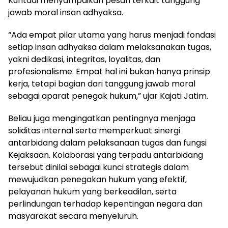
Kuntadi menyampaikan pesan terkait tanggung
jawab moral insan adhyaksa.
“Ada empat pilar utama yang harus menjadi fondasi
setiap insan adhyaksa dalam melaksanakan tugas,
yakni dedikasi, integritas, loyalitas, dan
profesionalisme. Empat hal ini bukan hanya prinsip
kerja, tetapi bagian dari tanggung jawab moral
sebagai aparat penegak hukum,” ujar Kajati Jatim.
Beliau juga mengingatkan pentingnya menjaga
soliditas internal serta memperkuat sinergi
antarbidang dalam pelaksanaan tugas dan fungsi
Kejaksaan. Kolaborasi yang terpadu antarbidang
tersebut dinilai sebagai kunci strategis dalam
mewujudkan penegakan hukum yang efektif,
pelayanan hukum yang berkeadilan, serta
perlindungan terhadap kepentingan negara dan
masyarakat secara menyeluruh.