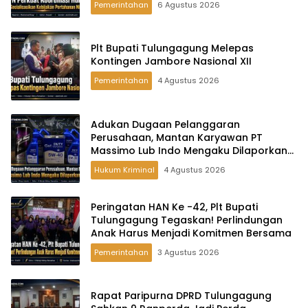
Pemerintahan
6 Agustus 2026
Plt Bupati Tulungagung Melepas
Kontingen Jambore Nasional XII
Pemerintahan
4 Agustus 2026
Adukan Dugaan Pelanggaran
Perusahaan, Mantan Karyawan PT
Massimo Lub Indo Mengaku Dilaporkan
ke Polisi
Hukum Kriminal
4 Agustus 2026
Peringatan HAN Ke -42, Plt Bupati
Tulungagung Tegaskan! Perlindungan
Anak Harus Menjadi Komitmen Bersama
Pemerintahan
3 Agustus 2026
Rapat Paripurna DPRD Tulungagung