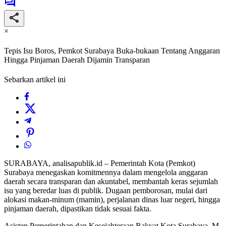
×
Tepis Isu Boros, Pemkot Surabaya Buka-bukaan Tentang Anggaran
Hingga Pinjaman Daerah Dijamin Transparan
Sebarkan artikel ini
SURABAYA, analisapublik.id – Pemerintah Kota (Pemkot)
Surabaya menegaskan komitmennya dalam mengelola anggaran
daerah secara transparan dan akuntabel, membantah keras sejumlah
isu yang beredar luas di publik. Dugaan pemborosan, mulai dari
alokasi makan-minum (mamin), perjalanan dinas luar negeri, hingga
pinjaman daerah, dipastikan tidak sesuai fakta.
Asisten Pemerintahan dan Kesejahteraan Rakyat Kota Surabaya, M