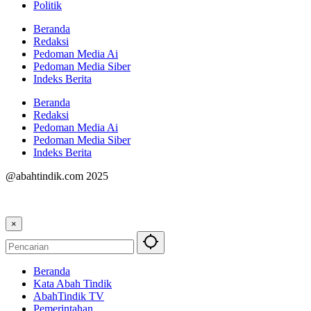
Politik
Beranda
Redaksi
Pedoman Media Ai
Pedoman Media Siber
Indeks Berita
Beranda
Redaksi
Pedoman Media Ai
Pedoman Media Siber
Indeks Berita
@abahtindik.com 2025
×
Beranda
Kata Abah Tindik
AbahTindik TV
Pemerintahan