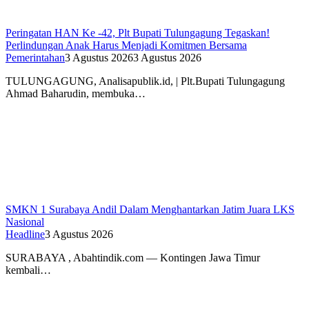
Peringatan HAN Ke -42, Plt Bupati Tulungagung Tegaskan!
Perlindungan Anak Harus Menjadi Komitmen Bersama
Pemerintahan
3 Agustus 2026
3 Agustus 2026
TULUNGAGUNG, Analisapublik.id, | Plt.Bupati Tulungagung
Ahmad Baharudin, membuka…
SMKN 1 Surabaya Andil Dalam Menghantarkan Jatim Juara LKS
Nasional
Headline
3 Agustus 2026
SURABAYA , Abahtindik.com — Kontingen Jawa Timur
kembali…