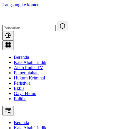
Langsung ke konten
Beranda
Kata Abah Tindik
AbahTindik TV
Pemerintahan
Hukum Kriminal
Peristiwa
Ekbis
Gaya Hidup
Politik
Beranda
Kata Abah Tindik