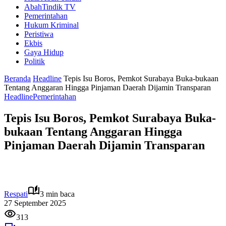
AbahTindik TV
Pemerintahan
Hukum Kriminal
Peristiwa
Ekbis
Gaya Hidup
Politik
Beranda
Headline
Tepis Isu Boros, Pemkot Surabaya Buka-bukaan
Tentang Anggaran Hingga Pinjaman Daerah Dijamin Transparan
Headline
Pemerintahan
Tepis Isu Boros, Pemkot Surabaya Buka-
bukaan Tentang Anggaran Hingga
Pinjaman Daerah Dijamin Transparan
Respati
3 min baca
27 September 2025
313