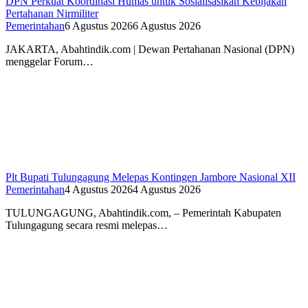
DPN Perkuat Koordinasi Humas untuk Sosialisasikan Kebijakan
Pertahanan Nirmiliter
Pemerintahan
6 Agustus 2026
6 Agustus 2026
JAKARTA, Abahtindik.com | Dewan Pertahanan Nasional (DPN)
menggelar Forum…
Plt Bupati Tulungagung Melepas Kontingen Jambore Nasional XII
Pemerintahan
4 Agustus 2026
4 Agustus 2026
TULUNGAGUNG, Abahtindik.com, – Pemerintah Kabupaten
Tulungagung secara resmi melepas…