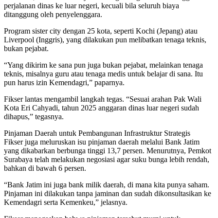
perjalanan dinas ke luar negeri, kecuali bila seluruh biaya
ditanggung oleh penyelenggara.
Program sister city dengan 25 kota, seperti Kochi (Jepang) atau
Liverpool (Inggris), yang dilakukan pun melibatkan tenaga teknis,
bukan pejabat.
“Yang dikirim ke sana pun juga bukan pejabat, melainkan tenaga
teknis, misalnya guru atau tenaga medis untuk belajar di sana. Itu
pun harus izin Kemendagri,” paparnya.
Fikser lantas mengambil langkah tegas. “Sesuai arahan Pak Wali
Kota Eri Cahyadi, tahun 2025 anggaran dinas luar negeri sudah
dihapus,” tegasnya.
Pinjaman Daerah untuk Pembangunan Infrastruktur Strategis
Fikser juga meluruskan isu pinjaman daerah melalui Bank Jatim
yang dikabarkan berbunga tinggi 13,7 persen. Menurutnya, Pemkot
Surabaya telah melakukan negosiasi agar suku bunga lebih rendah,
bahkan di bawah 6 persen.
“Bank Jatim ini juga bank milik daerah, di mana kita punya saham.
Pinjaman ini dilakukan tanpa jaminan dan sudah dikonsultasikan ke
Kemendagri serta Kemenkeu,” jelasnya.