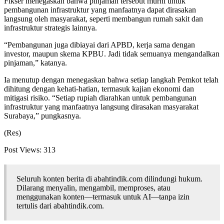
Fikser menegaskan bahwa pinjaman tersebut murni untuk
pembangunan infrastruktur yang manfaatnya dapat dirasakan
langsung oleh masyarakat, seperti membangun rumah sakit dan
infrastruktur strategis lainnya.
“Pembangunan juga dibiayai dari APBD, kerja sama dengan
investor, maupun skema KPBU. Jadi tidak semuanya mengandalkan
pinjaman,” katanya.
Ia menutup dengan menegaskan bahwa setiap langkah Pemkot telah
dihitung dengan kehati-hatian, termasuk kajian ekonomi dan
mitigasi risiko. “Setiap rupiah diarahkan untuk pembangunan
infrastruktur yang manfaatnya langsung dirasakan masyarakat
Surabaya,” pungkasnya.
(Res)
Post Views:
313
Seluruh konten berita di abahtindik.com dilindungi hukum.
Dilarang menyalin, mengambil, memproses, atau
menggunakan konten—termasuk untuk AI—tanpa izin
tertulis dari abahtindik.com.