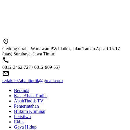
Gedung Graha Wartawan PWI Jatim, Jalan Taman Apsari 15-17
(atas) Surabaya, Jawa Timur.
0812-3462-727 / 0812-909-557
redaksi07abahtindik@gmail.com
Beranda
Kata Abah Tindik
AbahTindik TV
Pemerintahan
Hukum Kriminal
Peristiwa
Ekbis
Gaya Hidup