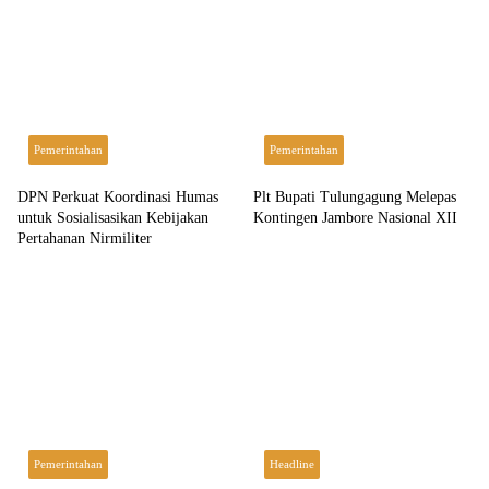
Pemerintahan
Pemerintahan
DPN Perkuat Koordinasi Humas
Plt Bupati Tulungagung Melepas
untuk Sosialisasikan Kebijakan
Kontingen Jambore Nasional XII
Pertahanan Nirmiliter
Pemerintahan
Headline