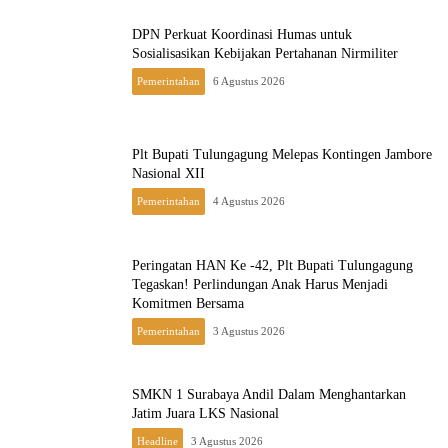
DPN Perkuat Koordinasi Humas untuk
Sosialisasikan Kebijakan Pertahanan Nirmiliter
Pemerintahan
6 Agustus 2026
Plt Bupati Tulungagung Melepas Kontingen Jambore
Nasional XII
Pemerintahan
4 Agustus 2026
Peringatan HAN Ke -42, Plt Bupati Tulungagung
Tegaskan! Perlindungan Anak Harus Menjadi
Komitmen Bersama
Pemerintahan
3 Agustus 2026
SMKN 1 Surabaya Andil Dalam Menghantarkan
Jatim Juara LKS Nasional
Headline
3 Agustus 2026