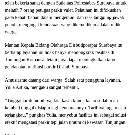
telah bekerja sama dengan Satlantas Polrestabes Surabaya untuk
melatih 7 orang petugas parkir valet. Pelatihan ini difokuskan
pada kehati-hatian dalam mengemudi dan rasa tanggung jawab
penuh, mengingat kendaraan yang dikemudikan adalah milik
warga.
Mantan Kepala Bidang Olahraga Disbudporapar Surabaya itu
berharap layanan ini tidak hanya mendongkrak fasilitas di
Tunjungan Romansa, tetapi juga dapat meningkatkan target
pendapatan retribusi parkir Dishub Surabaya.
Antusiasme datang dari warga. Salah satu pengguna layanan,
Yulia Astika, mengaku sangat terbantu.
“Tinggal taruh mobilnya, kita kasih kunci, kalau sudah mau
kembali tinggal disiapin lagi kendaraannya. Tarifnya juga masih
terjangkau,” pungkas Yulia, menyebut fasilitas ini sebagai solusi
efektif mengatasi parkir tepi jalan umum di kawasan Tunjungan.