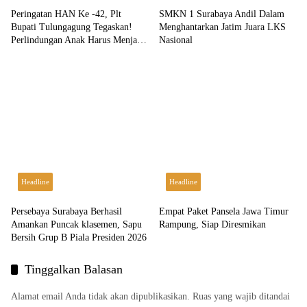
Peringatan HAN Ke -42, Plt
SMKN 1 Surabaya Andil Dalam
Bupati Tulungagung Tegaskan!
Menghantarkan Jatim Juara LKS
Perlindungan Anak Harus Menjadi
Nasional
Komitmen Bersama
Headline
Headline
Persebaya Surabaya Berhasil
Empat Paket Pansela Jawa Timur
Amankan Puncak klasemen, Sapu
Rampung, Siap Diresmikan
Bersih Grup B Piala Presiden 2026
Tinggalkan Balasan
Alamat email Anda tidak akan dipublikasikan.
Ruas yang wajib ditandai