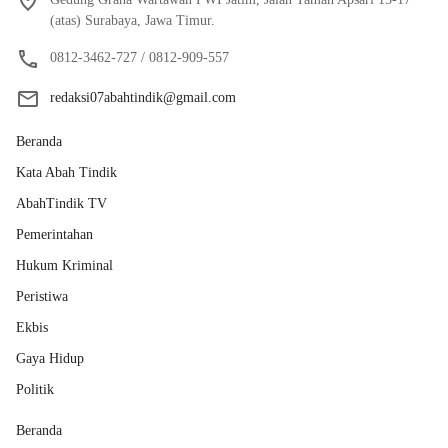
(atas) Surabaya, Jawa Timur.
0812-3462-727 / 0812-909-557
redaksi07abahtindik@gmail.com
Beranda
Kata Abah Tindik
AbahTindik TV
Pemerintahan
Hukum Kriminal
Peristiwa
Ekbis
Gaya Hidup
Politik
Beranda