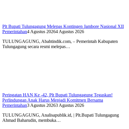
Plt Bupati Tulungagung Melepas Kontingen Jambore Nasional XII
Pemerintahan
4 Agustus 2026
4 Agustus 2026
TULUNGAGUNG, Abahtindik.com, – Pemerintah Kabupaten
Tulungagung secara resmi melepas…
Peringatan HAN Ke -42, Plt Bupati Tulungagung Tegaskan!
Perlindungan Anak Harus Menjadi Komitmen Bersama
Pemerintahan
3 Agustus 2026
3 Agustus 2026
TULUNGAGUNG, Analisapublik.id, | Plt.Bupati Tulungagung
Ahmad Baharudin, membuka…