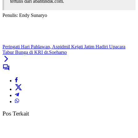
tertulis dari abahtindik.com.
Penulis: Endy Sunaryo
Peringati Hari Pahlawan, Aspidmil Kejati Jatim Hadiri Upacara
Tabur Bunga di KRI dr.Soeharso
Pos Terkait