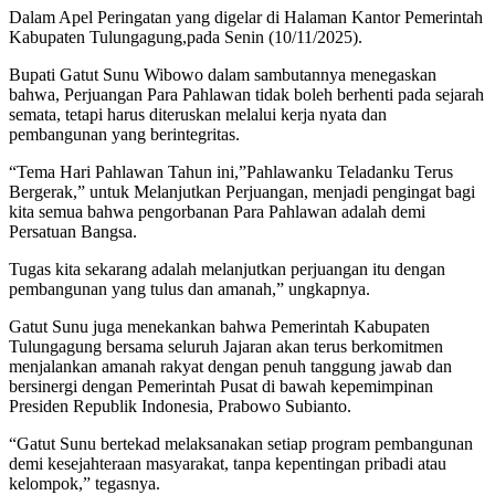
Dalam Apel Peringatan yang digelar di Halaman Kantor Pemerintah
Kabupaten Tulungagung,pada Senin (10/11/2025).
Bupati Gatut Sunu Wibowo dalam sambutannya menegaskan
bahwa, Perjuangan Para Pahlawan tidak boleh berhenti pada sejarah
semata, tetapi harus diteruskan melalui kerja nyata dan
pembangunan yang berintegritas.
“Tema Hari Pahlawan Tahun ini,”Pahlawanku Teladanku Terus
Bergerak,” untuk Melanjutkan Perjuangan, menjadi pengingat bagi
kita semua bahwa pengorbanan Para Pahlawan adalah demi
Persatuan Bangsa.
Tugas kita sekarang adalah melanjutkan perjuangan itu dengan
pembangunan yang tulus dan amanah,” ungkapnya.
Gatut Sunu juga menekankan bahwa Pemerintah Kabupaten
Tulungagung bersama seluruh Jajaran akan terus berkomitmen
menjalankan amanah rakyat dengan penuh tanggung jawab dan
bersinergi dengan Pemerintah Pusat di bawah kepemimpinan
Presiden Republik Indonesia, Prabowo Subianto.
“Gatut Sunu bertekad melaksanakan setiap program pembangunan
demi kesejahteraan masyarakat, tanpa kepentingan pribadi atau
kelompok,” tegasnya.