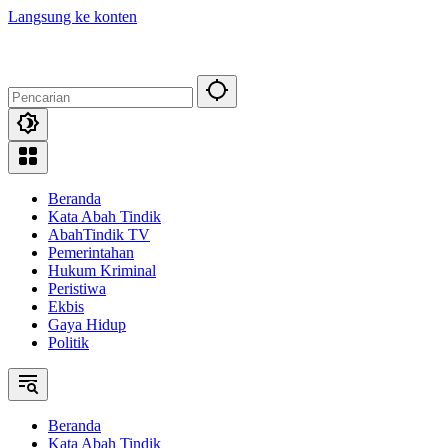
Langsung ke konten
Beranda
Kata Abah Tindik
AbahTindik TV
Pemerintahan
Hukum Kriminal
Peristiwa
Ekbis
Gaya Hidup
Politik
Beranda
Kata Abah Tindik