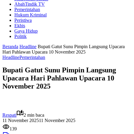
AbahTindik TV
Pemerintahan
Hukum Kriminal
Peristiwa
Ekbis
Gaya Hidup
Politik
Beranda
Headline
Bupati Gatut Sunu Pimpin Langsung Upacara
Hari Pahlawan Upacara 10 November 2025
Headline
Pemerintahan
Bupati Gatut Sunu Pimpin Langsung
Upacara Hari Pahlawan Upacara 10
November 2025
Respati
2 min baca
11 November 2025
11 November 2025
139