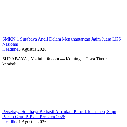
SMKN 1 Surabaya Andil Dalam Menghantarkan Jatim Juara LKS
Nasional
Headline
3 Agustus 2026
SURABAYA , Abahtindik.com — Kontingen Jawa Timur
kembali…
Persebaya Surabaya Berhasil Amankan Puncak klasemen, Sapu
Bersih Grup B Piala Presiden 2026
Headline
1 Agustus 2026