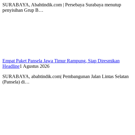
SURABAYA, Abahtindik.com | Persebaya Surabaya menutup
penyisihan Grup B…
Empat Paket Pansela Jawa Timur Rampung, Siap Diresmikan
Headline
1 Agustus 2026
SURABAYA, abahtindik.com| Pembangunan Jalan Lintas Selatan
(Pansela) di…