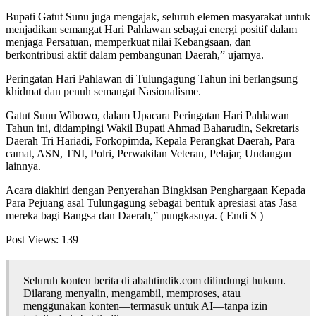
Bupati Gatut Sunu juga mengajak, seluruh elemen masyarakat untuk
menjadikan semangat Hari Pahlawan sebagai energi positif dalam
menjaga Persatuan, memperkuat nilai Kebangsaan, dan
berkontribusi aktif dalam pembangunan Daerah,” ujarnya.
Peringatan Hari Pahlawan di Tulungagung Tahun ini berlangsung
khidmat dan penuh semangat Nasionalisme.
Gatut Sunu Wibowo, dalam Upacara Peringatan Hari Pahlawan
Tahun ini, didampingi Wakil Bupati Ahmad Baharudin, Sekretaris
Daerah Tri Hariadi, Forkopimda, Kepala Perangkat Daerah, Para
camat, ASN, TNI, Polri, Perwakilan Veteran, Pelajar, Undangan
lainnya.
Acara diakhiri dengan Penyerahan Bingkisan Penghargaan Kepada
Para Pejuang asal Tulungagung sebagai bentuk apresiasi atas Jasa
mereka bagi Bangsa dan Daerah,” pungkasnya. ( Endi S )
Post Views:
139
Seluruh konten berita di abahtindik.com dilindungi hukum.
Dilarang menyalin, mengambil, memproses, atau
menggunakan konten—termasuk untuk AI—tanpa izin