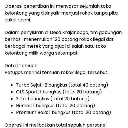
Operasi penertiban ini menyasar sejumlah toko
kelontong yang disinyalir menjual rokok tanpa pita
cukai resmi.
Dalam penyisiran di Desa Krajanbogo, tim gabungan
berhasil menemukan 120 batang rokok ilegal dari
berbagai merek yang dijual di salah satu toko
kelontong milik warga setempat.
Detail Temuan
Petugas merinci temuan rokok ilegal tersebut:
Turbo Sejati: 2 bungkus (total 40 batang)
GLS Sport: 1 bungkus (total 20 batang)
Ziffa: 1 bungkus (total 20 batang)
Humer: 1 bungkus (total 20 batang)
Premium Bold: 1 bungkus (total 20 batang)
Operasi ini melibatkan total sepuluh personel