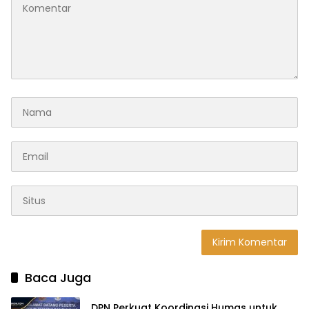
Baca Juga
DPN Perkuat Koordinasi Humas untuk