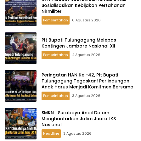
Sosialisasikan Kebijakan Pertahanan
Nirmiliter
Pemerintahan
6 Agustus 2026
Plt Bupati Tulungagung Melepas
Kontingen Jambore Nasional XII
Pemerintahan
4 Agustus 2026
Peringatan HAN Ke -42, Plt Bupati
Tulungagung Tegaskan! Perlindungan
Anak Harus Menjadi Komitmen Bersama
Pemerintahan
3 Agustus 2026
SMKN 1 Surabaya Andil Dalam
Menghantarkan Jatim Juara LKS
Nasional
Headline
3 Agustus 2026