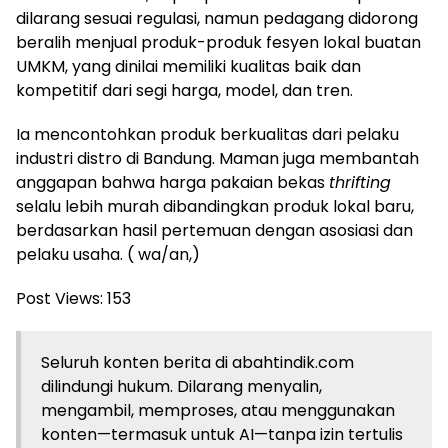
dilarang sesuai regulasi, namun pedagang didorong
beralih menjual produk-produk fesyen lokal buatan
UMKM, yang dinilai memiliki kualitas baik dan
kompetitif dari segi harga, model, dan tren.
​Ia mencontohkan produk berkualitas dari pelaku
industri distro di Bandung. Maman juga membantah
anggapan bahwa harga pakaian bekas
thrifting
selalu lebih murah dibandingkan produk lokal baru,
berdasarkan hasil pertemuan dengan asosiasi dan
pelaku usaha. ( wa/an,)
Post Views:
153
Seluruh konten berita di abahtindik.com
dilindungi hukum. Dilarang menyalin,
mengambil, memproses, atau menggunakan
konten—termasuk untuk AI—tanpa izin tertulis