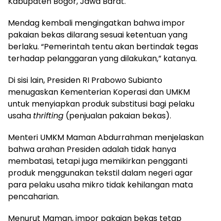
Kabupaten Bogor, Jawa Barat.
​Mendag kembali mengingatkan bahwa impor
pakaian bekas dilarang sesuai ketentuan yang
berlaku. “Pemerintah tentu akan bertindak tegas
terhadap pelanggaran yang dilakukan,” katanya.
​Di sisi lain, Presiden RI Prabowo Subianto
menugaskan Kementerian Koperasi dan UMKM
untuk menyiapkan produk substitusi bagi pelaku
usaha
thrifting
(penjualan pakaian bekas).
​Menteri UMKM Maman Abdurrahman menjelaskan
bahwa arahan Presiden adalah tidak hanya
membatasi, tetapi juga memikirkan pengganti
produk menggunakan tekstil dalam negeri agar
para pelaku usaha mikro tidak kehilangan mata
pencaharian.
​Menurut Maman, impor pakaian bekas tetap