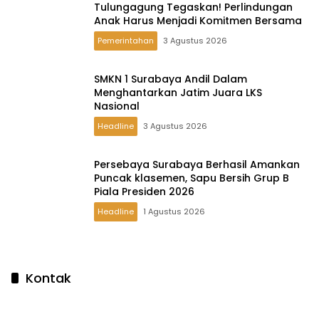
Tulungagung Tegaskan! Perlindungan
Anak Harus Menjadi Komitmen Bersama
Pemerintahan
3 Agustus 2026
SMKN 1 Surabaya Andil Dalam
Menghantarkan Jatim Juara LKS
Nasional
Headline
3 Agustus 2026
Persebaya Surabaya Berhasil Amankan
Puncak klasemen, Sapu Bersih Grup B
Piala Presiden 2026
Headline
1 Agustus 2026
Kontak