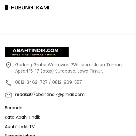
HUBUNGI KAMI
Gedung Graha Wartawan PWI Jatim, Jalan Taman
Apsari 15-17 (atas) Surabaya, Jawa Timur.
0812-3462-727 / 0812-909-557
redaksi07abahtindik@gmail.com
Beranda
Kata Abah Tindik
AbahTindik TV
Pemerintahan