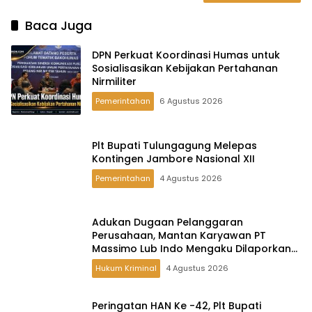
Baca Juga
DPN Perkuat Koordinasi Humas untuk
Sosialisasikan Kebijakan Pertahanan
Nirmiliter
Pemerintahan
6 Agustus 2026
Plt Bupati Tulungagung Melepas
Kontingen Jambore Nasional XII
Pemerintahan
4 Agustus 2026
Adukan Dugaan Pelanggaran
Perusahaan, Mantan Karyawan PT
Massimo Lub Indo Mengaku Dilaporkan
ke Polisi
Hukum Kriminal
4 Agustus 2026
Peringatan HAN Ke -42, Plt Bupati