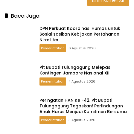
Baca Juga
DPN Perkuat Koordinasi Humas untuk
Sosialisasikan Kebijakan Pertahanan
Nirmiliter
Pemerintahan
6 Agustus 2026
Plt Bupati Tulungagung Melepas
Kontingen Jambore Nasional XII
Pemerintahan
4 Agustus 2026
Peringatan HAN Ke -42, Plt Bupati
Tulungagung Tegaskan! Perlindungan
Anak Harus Menjadi Komitmen Bersama
Pemerintahan
3 Agustus 2026