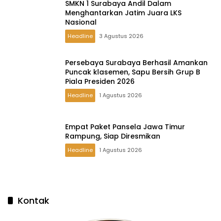
SMKN 1 Surabaya Andil Dalam
Menghantarkan Jatim Juara LKS
Nasional
Headline
3 Agustus 2026
Persebaya Surabaya Berhasil Amankan
Puncak klasemen, Sapu Bersih Grup B
Piala Presiden 2026
Headline
1 Agustus 2026
Empat Paket Pansela Jawa Timur
Rampung, Siap Diresmikan
Headline
1 Agustus 2026
Kontak