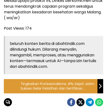
Melalui upaya proaktif ini, Dinkes berkomitmen untuk
terus mendongkrak capaian program sekaligus
meningkatkan kesadaran kesehatan warga Malang.
( wa/ar)
Post Views:
174
Seluruh konten berita di abahtindik.com
dilindungi hukum. Dilarang menyalin,
mengambil, memproses, atau menggunakan
konten—termasuk untuk AI—tanpa izin tertulis
dari abahtindik.com.
Tingkatkan Profesionalisme JPN, Kejati Jatim
Sukses Gelar Pelatihan dan Sertifikasi
Mediator