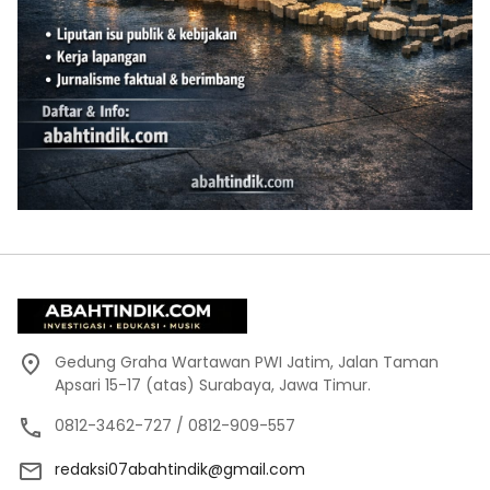
Gedung Graha Wartawan PWI Jatim, Jalan Taman
Apsari 15-17 (atas) Surabaya, Jawa Timur.
0812-3462-727 / 0812-909-557
redaksi07abahtindik@gmail.com