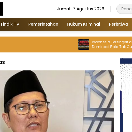
Jumat, 7 Agustus 2026
Tindik TV
Pemerintahan
Hukum Kriminal
Peristiwa
Indonesia Tersingkir dari Piala
Dominasi Bola Tak Cukup Tek
Singapura
as