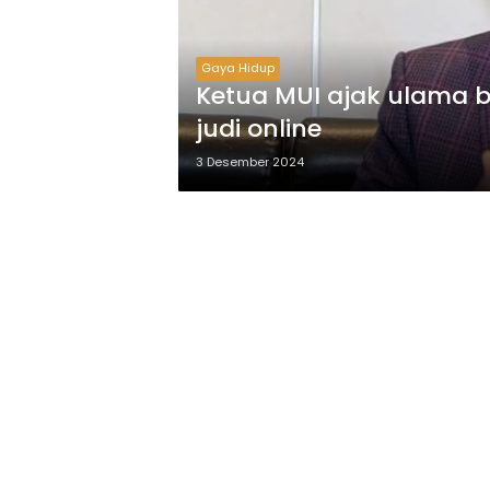
Gaya Hidup
Ketua MUI ajak ulama 
judi online
3 Desember 2024