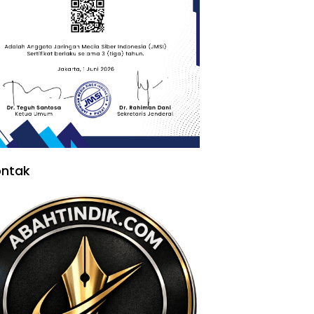
ontak