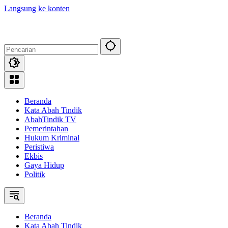
Langsung ke konten
Beranda
Kata Abah Tindik
AbahTindik TV
Pemerintahan
Hukum Kriminal
Peristiwa
Ekbis
Gaya Hidup
Politik
Beranda
Kata Abah Tindik