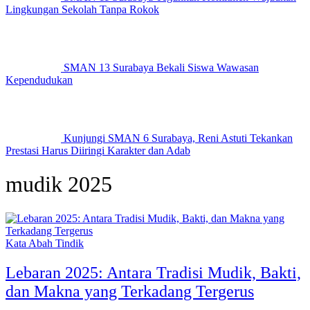
Lingkungan Sekolah Tanpa Rokok
SMAN 13 Surabaya Bekali Siswa Wawasan
Kependudukan
Kunjungi SMAN 6 Surabaya, Reni Astuti Tekankan
Prestasi Harus Diiringi Karakter dan Adab
mudik 2025
Kata Abah Tindik
Lebaran 2025: Antara Tradisi Mudik, Bakti,
dan Makna yang Terkadang Tergerus