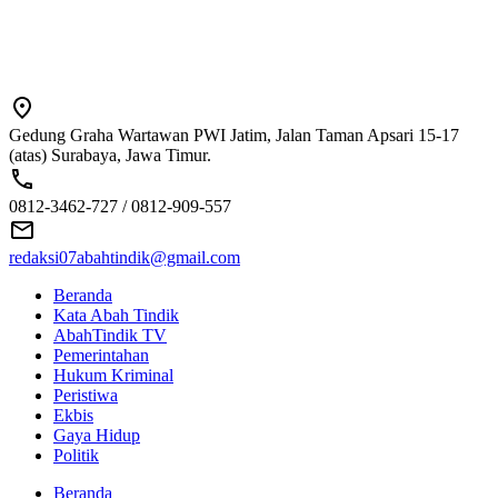
Gedung Graha Wartawan PWI Jatim, Jalan Taman Apsari 15-17
(atas) Surabaya, Jawa Timur.
0812-3462-727 / 0812-909-557
redaksi07abahtindik@gmail.com
Beranda
Kata Abah Tindik
AbahTindik TV
Pemerintahan
Hukum Kriminal
Peristiwa
Ekbis
Gaya Hidup
Politik
Beranda