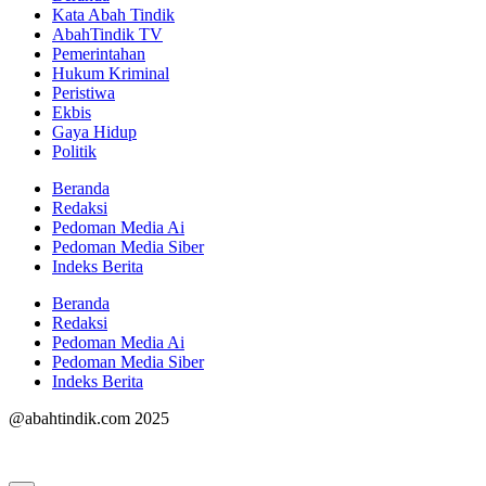
Kata Abah Tindik
AbahTindik TV
Pemerintahan
Hukum Kriminal
Peristiwa
Ekbis
Gaya Hidup
Politik
Beranda
Redaksi
Pedoman Media Ai
Pedoman Media Siber
Indeks Berita
Beranda
Redaksi
Pedoman Media Ai
Pedoman Media Siber
Indeks Berita
@abahtindik.com 2025