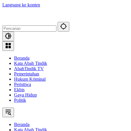
Langsung ke konten
Beranda
Kata Abah Tindik
AbahTindik TV
Pemerintahan
Hukum Kriminal
Peristiwa
Ekbis
Gaya Hidup
Politik
Beranda
Kata Abah Tindik