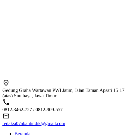
Gedung Graha Wartawan PWI Jatim, Jalan Taman Apsari 15-17
(atas) Surabaya, Jawa Timur.
0812-3462-727 / 0812-909-557
redaksi07abahtindik@gmail.com
Beranda