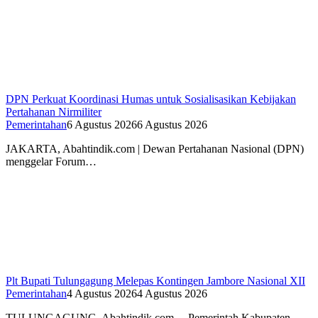
DPN Perkuat Koordinasi Humas untuk Sosialisasikan Kebijakan
Pertahanan Nirmiliter
Pemerintahan
6 Agustus 2026
6 Agustus 2026
JAKARTA, Abahtindik.com | Dewan Pertahanan Nasional (DPN)
menggelar Forum…
Plt Bupati Tulungagung Melepas Kontingen Jambore Nasional XII
Pemerintahan
4 Agustus 2026
4 Agustus 2026
TULUNGAGUNG, Abahtindik.com, – Pemerintah Kabupaten