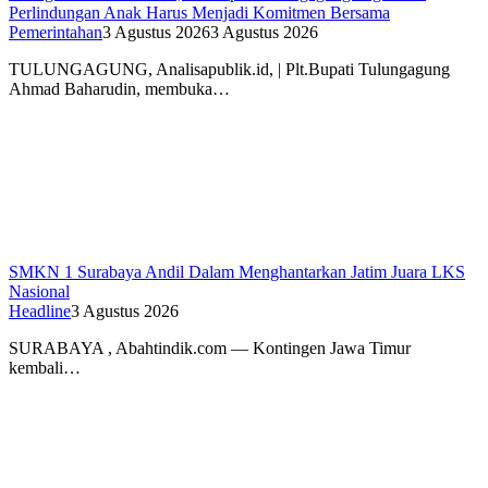
Perlindungan Anak Harus Menjadi Komitmen Bersama
Pemerintahan
3 Agustus 2026
3 Agustus 2026
TULUNGAGUNG, Analisapublik.id, | Plt.Bupati Tulungagung
Ahmad Baharudin, membuka…
SMKN 1 Surabaya Andil Dalam Menghantarkan Jatim Juara LKS
Nasional
Headline
3 Agustus 2026
SURABAYA , Abahtindik.com — Kontingen Jawa Timur
kembali…