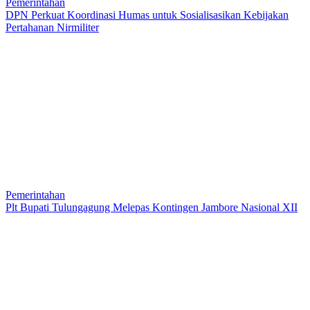
Pemerintahan
DPN Perkuat Koordinasi Humas untuk Sosialisasikan Kebijakan
Pertahanan Nirmiliter
Pemerintahan
Plt Bupati Tulungagung Melepas Kontingen Jambore Nasional XII