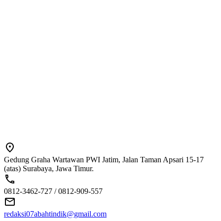
Gedung Graha Wartawan PWI Jatim, Jalan Taman Apsari 15-17
(atas) Surabaya, Jawa Timur.
0812-3462-727 / 0812-909-557
redaksi07abahtindik@gmail.com