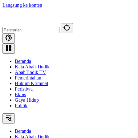
Langsung ke konten
Beranda
Kata Abah Tindik
AbahTindik TV
Pemerintahan
Hukum Kriminal
Peristiwa
Ekbis
Gaya Hidup
Politik
Beranda
Kata Abah Tindik