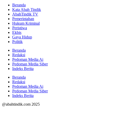
Beranda
Kata Abah Tindik
AbahTindik TV
Pemerintahan
Hukum Kriminal
Peristiwa
Ekbis
Gaya Hidup
Politik
Beranda
Redaksi
Pedoman Media Ai
Pedoman Media Siber
Indeks Berita
Beranda
Redaksi
Pedoman Media Ai
Pedoman Media Siber
Indeks Berita
@abahtindik.com 2025