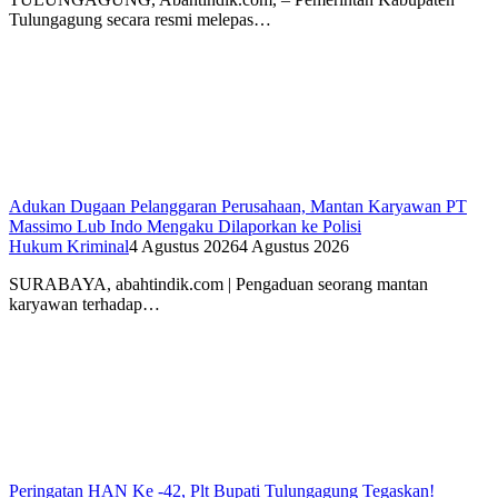
Tulungagung secara resmi melepas…
Adukan Dugaan Pelanggaran Perusahaan, Mantan Karyawan PT
Massimo Lub Indo Mengaku Dilaporkan ke Polisi
Hukum Kriminal
4 Agustus 2026
4 Agustus 2026
SURABAYA, abahtindik.com | Pengaduan seorang mantan
karyawan terhadap…
Peringatan HAN Ke -42, Plt Bupati Tulungagung Tegaskan!