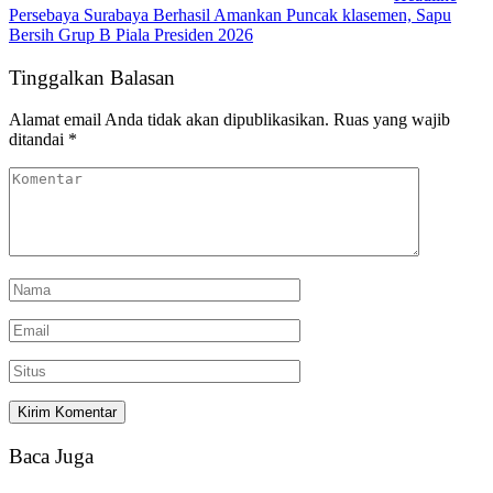
Persebaya Surabaya Berhasil Amankan Puncak klasemen, Sapu
Bersih Grup B Piala Presiden 2026
Tinggalkan Balasan
Alamat email Anda tidak akan dipublikasikan.
Ruas yang wajib
ditandai
*
Baca Juga