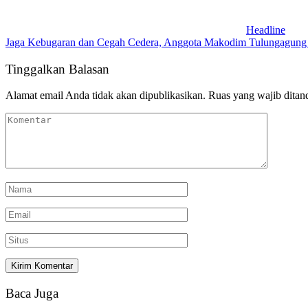
Headline
Jaga Kebugaran dan Cegah Cedera, Anggota Makodim Tulungagung Ge
Tinggalkan Balasan
Alamat email Anda tidak akan dipublikasikan.
Ruas yang wajib ditan
Baca Juga