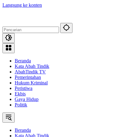
Langsung ke konten
Beranda
Kata Abah Tindik
AbahTindik TV
Pemerintahan
Hukum Kriminal
Peristiwa
Ekbis
Gaya Hidup
Politik
Beranda
Kata Abah Tindik