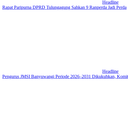
Headline
Rapat Paripurna DPRD Tulungagung Sahkan 9 Ranperda Jadi Perda
Headline
Pengurus JMSI Banyuwangi Periode 2026–2031 Dikukuhkan, Komitm