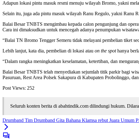
Adapun lokasi pintu masuk resmi menuju wilayah Bromo, yakni mela
Selain itu, juga ada pintu masuk wilayah Ranu Regulo, yakni Ranu 
Balai Besar TNBTS mengimbau kepada calon pengunjung dan operato
Cara ini dimaksudkan untuk mencegah adanya penumpukan wisatawan 
“Balai TN Bromo Tengger Semeru tidak melayani pembelian tiket se
Lebih lanjut, kata dia, pembelian di lokasi atau
on the spot
hanya berl
“Dalam rangka meningkatkan keselamatan, ketertiban, dan mengurangi
Balai Besar TNBTS telah menyediakan sejumlah titik parkir bagi w
Pasuruan, Rest Area Polsek Sakapura di Kabupaten Probolinggo, dan
Post Views:
252
Seluruh konten berita di abahtindik.com dilindungi hukum. Dil
Drumband Tim Drumband Gita Bahana Klamsa rebut Juara Umum Pia