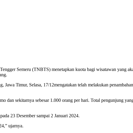
o Tengger Semeru (TNBTS) menetapkan kuota bagi wisatawan yang ak
ang.
 Jawa Timur, Selasa, 17/12mengatakan telah melakukan penambahan ku
an sekitarnya sebesar 1.000 orang per hari. Total pengunjung yang 
pada 23 Desember sampai 2 Januari 2024.
4,” ujarnya.