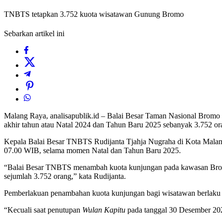
TNBTS tetapkan 3.752 kuota wisatawan Gunung Bromo
Sebarkan artikel ini
Malang Raya, analisapublik.id – Balai Besar Taman Nasional Brom
akhir tahun atau Natal 2024 dan Tahun Baru 2025 sebanyak 3.752 or
Kepala Balai Besar TNBTS Rudijanta Tjahja Nugraha di Kota Malang,
07.00 WIB, selama momen Natal dan Tahun Baru 2025.
“Balai Besar TNBTS menambah kuota kunjungan pada kawasan Bromo d
sejumlah 3.752 orang,” kata Rudijanta.
Pemberlakuan penambahan kuota kunjungan bagi wisatawan berlaku 
“Kecuali saat penutupan
Wulan Kapitu
pada tanggal 30 Desember 202