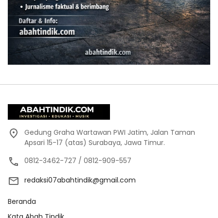
Gedung Graha Wartawan PWI Jatim, Jalan Taman
Apsari 15-17 (atas) Surabaya, Jawa Timur.
0812-3462-727 / 0812-909-557
redaksi07abahtindik@gmail.com
Beranda
Kata Abah Tindik