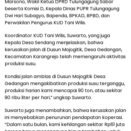
Marsono, Wakil Ketua DPRD Tulungagung Sabar
beserta Komisi D, Kepala Dinas PUPR Tulungagung
Dwi Hari Subagyo, Bapenda, BPKAD, BPBD, dan
Perwakilan Pengurus KUD Tani Wilis.
Koordinator KUD Tani Wilis, Suwarto, yang juga
Kepala Desa Sendang menjelaskan, bahwa
kerusakan jalan di Dusun Mojogitik, Desa Gedangan,
Kecamatan Karangrejo telah memengaruhi aktivitas
produksi susu.
Kondisi jalan amblas di Dusun Mojogitik Desa
Gedangan mengakibatkan produksi susu terganggu,
produksi harian kami mencapai 90 ton, atau sekitar
90 ribu liter per hari,” ungkap Suwarto.
Suwarto juga menambahkan, bahwa kerusakan jalan
ini menyebabkan penurunan pendapatan koperasi.
“Dalam satu bulan, kami kehilangan sekitar Rp61 juta