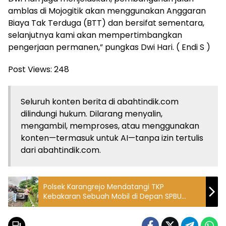
amblas di Mojogitik akan menggunakan Anggaran
Biaya Tak Terduga (BTT) dan bersifat sementara,
selanjutnya kami akan mempertimbangkan
pengerjaan permanen,” pungkas Dwi Hari. ( Endi S )
Post Views:
248
Seluruh konten berita di abahtindik.com
dilindungi hukum. Dilarang menyalin,
mengambil, memproses, atau menggunakan
konten—termasuk untuk AI—tanpa izin tertulis
dari abahtindik.com.
Polsek Karangrejo Mendatangi TKP
Kebakaran Sebuah Mobil di Depan SPBU
Desa Sembon