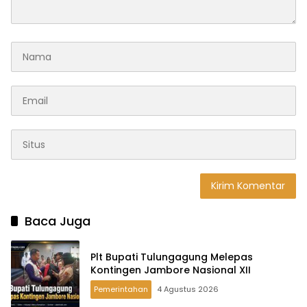
Baca Juga
Plt Bupati Tulungagung Melepas
Kontingen Jambore Nasional XII
Pemerintahan
4 Agustus 2026