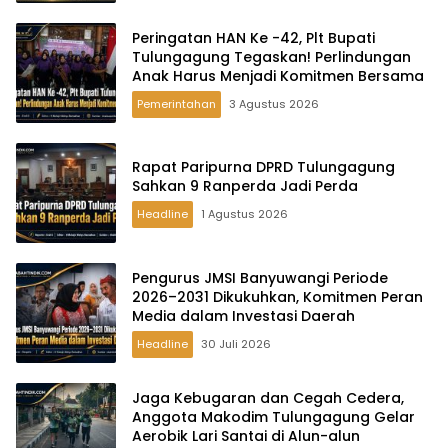
Peringatan HAN Ke -42, Plt Bupati
Tulungagung Tegaskan! Perlindungan
Anak Harus Menjadi Komitmen Bersama
Pemerintahan
3 Agustus 2026
Rapat Paripurna DPRD Tulungagung
Sahkan 9 Ranperda Jadi Perda
Headline
1 Agustus 2026
Pengurus JMSI Banyuwangi Periode
2026–2031 Dikukuhkan, Komitmen Peran
Media dalam Investasi Daerah
Headline
30 Juli 2026
Jaga Kebugaran dan Cegah Cedera,
Anggota Makodim Tulungagung Gelar
Aerobik Lari Santai di Alun-alun