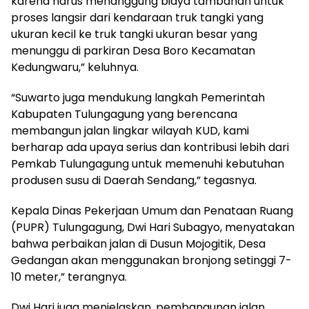
karena harus menanggung biaya tambahan untuk
proses langsir dari kendaraan truk tangki yang
ukuran kecil ke truk tangki ukuran besar yang
menunggu di parkiran Desa Boro Kecamatan
Kedungwaru,” keluhnya.
“Suwarto juga mendukung langkah Pemerintah
Kabupaten Tulungagung yang berencana
membangun jalan lingkar wilayah KUD, kami
berharap ada upaya serius dan kontribusi lebih dari
Pemkab Tulungagung untuk memenuhi kebutuhan
produsen susu di Daerah Sendang,” tegasnya.
Kepala Dinas Pekerjaan Umum dan Penataan Ruang
(PUPR) Tulungagung, Dwi Hari Subagyo, menyatakan
bahwa perbaikan jalan di Dusun Mojogitik, Desa
Gedangan akan menggunakan bronjong setinggi 7-
10 meter,” terangnya.
Dwi Hari juga menjelaskan, pembangunan jalan