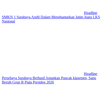
Headline
SMKN 1 Surabaya Andil Dalam Menghantarkan Jatim Juara LKS
Nasional
Headline
Persebaya Surabaya Berhasil Amankan Puncak klasemen, Sapu
Bersih Grup B Piala Presiden 2026