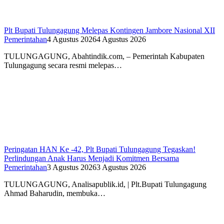
Plt Bupati Tulungagung Melepas Kontingen Jambore Nasional XII
Pemerintahan
4 Agustus 2026
4 Agustus 2026
TULUNGAGUNG, Abahtindik.com, – Pemerintah Kabupaten
Tulungagung secara resmi melepas…
Peringatan HAN Ke -42, Plt Bupati Tulungagung Tegaskan!
Perlindungan Anak Harus Menjadi Komitmen Bersama
Pemerintahan
3 Agustus 2026
3 Agustus 2026
TULUNGAGUNG, Analisapublik.id, | Plt.Bupati Tulungagung
Ahmad Baharudin, membuka…