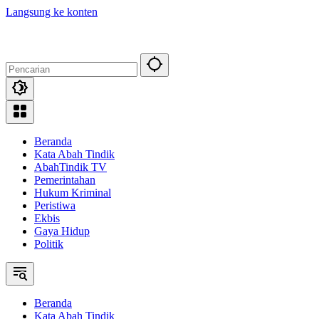
Langsung ke konten
Beranda
Kata Abah Tindik
AbahTindik TV
Pemerintahan
Hukum Kriminal
Peristiwa
Ekbis
Gaya Hidup
Politik
Beranda
Kata Abah Tindik