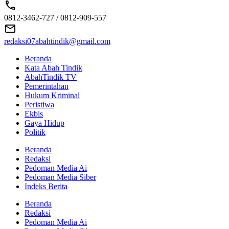
0812-3462-727 / 0812-909-557
redaksi07abahtindik@gmail.com
Beranda
Kata Abah Tindik
AbahTindik TV
Pemerintahan
Hukum Kriminal
Peristiwa
Ekbis
Gaya Hidup
Politik
Beranda
Redaksi
Pedoman Media Ai
Pedoman Media Siber
Indeks Berita
Beranda
Redaksi
Pedoman Media Ai