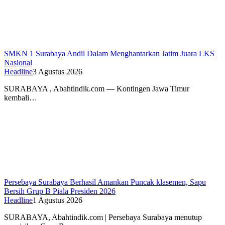
SMKN 1 Surabaya Andil Dalam Menghantarkan Jatim Juara LKS
Nasional
Headline
3 Agustus 2026
SURABAYA , Abahtindik.com — Kontingen Jawa Timur
kembali…
Persebaya Surabaya Berhasil Amankan Puncak klasemen, Sapu
Bersih Grup B Piala Presiden 2026
Headline
1 Agustus 2026
SURABAYA, Abahtindik.com | Persebaya Surabaya menutup