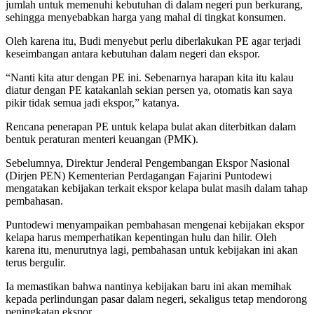
jumlah untuk memenuhi kebutuhan di dalam negeri pun berkurang,
sehingga menyebabkan harga yang mahal di tingkat konsumen.
Oleh karena itu, Budi menyebut perlu diberlakukan PE agar terjadi
keseimbangan antara kebutuhan dalam negeri dan ekspor.
“Nanti kita atur dengan PE ini. Sebenarnya harapan kita itu kalau
diatur dengan PE katakanlah sekian persen ya, otomatis kan saya
pikir tidak semua jadi ekspor,” katanya.
Rencana penerapan PE untuk kelapa bulat akan diterbitkan dalam
bentuk peraturan menteri keuangan (PMK).
Sebelumnya, Direktur Jenderal Pengembangan Ekspor Nasional
(Dirjen PEN) Kementerian Perdagangan Fajarini Puntodewi
mengatakan kebijakan terkait ekspor kelapa bulat masih dalam tahap
pembahasan.
Puntodewi menyampaikan pembahasan mengenai kebijakan ekspor
kelapa harus memperhatikan kepentingan hulu dan hilir. Oleh
karena itu, menurutnya lagi, pembahasan untuk kebijakan ini akan
terus bergulir.
Ia memastikan bahwa nantinya kebijakan baru ini akan memihak
kepada perlindungan pasar dalam negeri, sekaligus tetap mendorong
peningkatan ekspor.