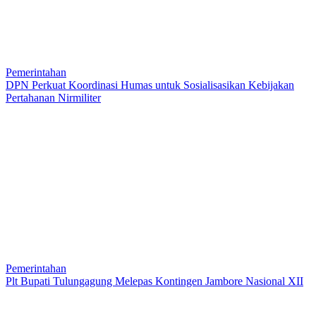
Pemerintahan
DPN Perkuat Koordinasi Humas untuk Sosialisasikan Kebijakan
Pertahanan Nirmiliter
Pemerintahan
Plt Bupati Tulungagung Melepas Kontingen Jambore Nasional XII