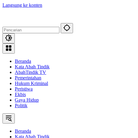
Langsung ke konten
Beranda
Kata Abah Tindik
AbahTindik TV
Pemerintahan
Hukum Kriminal
Peristiwa
Ekbis
Gaya Hidup
Politik
Beranda
Kata Abah Tindik