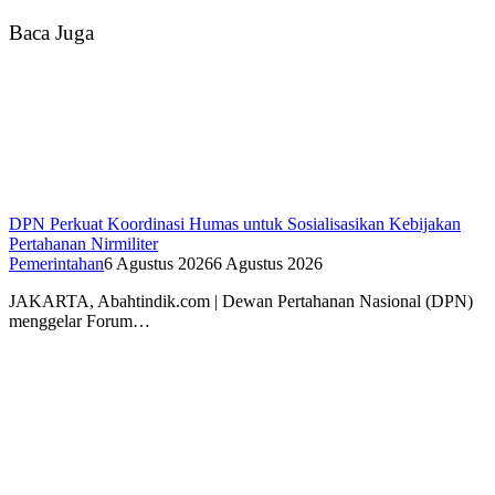
Baca Juga
DPN Perkuat Koordinasi Humas untuk Sosialisasikan Kebijakan
Pertahanan Nirmiliter
Pemerintahan
6 Agustus 2026
6 Agustus 2026
JAKARTA, Abahtindik.com | Dewan Pertahanan Nasional (DPN)
menggelar Forum…