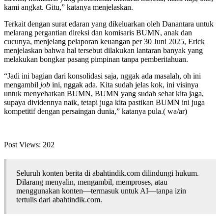
kami angkat. Gitu,” katanya menjelaskan.
Terkait dengan surat edaran yang dikeluarkan oleh Danantara untuk
melarang pergantian direksi dan komisaris BUMN, anak dan
cucunya, menjelang pelaporan keuangan per 30 Juni 2025, Erick
menjelaskan bahwa hal tersebut dilakukan lantaran banyak yang
melakukan bongkar pasang pimpinan tanpa pemberitahuan.
“Jadi ini bagian dari konsolidasi saja, nggak ada masalah, oh ini
mengambil
job
ini, nggak ada. Kita sudah jelas kok, ini visinya
untuk menyehatkan BUMN, BUMN yang sudah sehat kita jaga,
supaya dividennya naik, tetapi juga kita pastikan BUMN ini juga
kompetitif dengan persaingan dunia,” katanya pula.( wa/ar)
Post Views:
202
Seluruh konten berita di abahtindik.com dilindungi hukum.
Dilarang menyalin, mengambil, memproses, atau
menggunakan konten—termasuk untuk AI—tanpa izin
tertulis dari abahtindik.com.