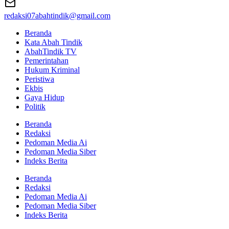
redaksi07abahtindik@gmail.com
Beranda
Kata Abah Tindik
AbahTindik TV
Pemerintahan
Hukum Kriminal
Peristiwa
Ekbis
Gaya Hidup
Politik
Beranda
Redaksi
Pedoman Media Ai
Pedoman Media Siber
Indeks Berita
Beranda
Redaksi
Pedoman Media Ai
Pedoman Media Siber
Indeks Berita