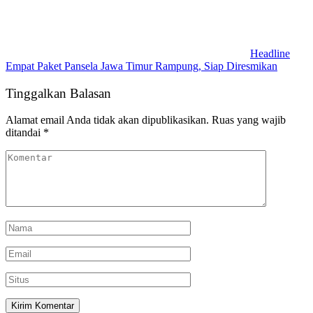
Headline
Empat Paket Pansela Jawa Timur Rampung, Siap Diresmikan
Tinggalkan Balasan
Alamat email Anda tidak akan dipublikasikan.
Ruas yang wajib
ditandai
*