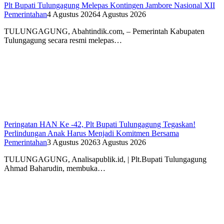
Plt Bupati Tulungagung Melepas Kontingen Jambore Nasional XII
Pemerintahan
4 Agustus 2026
4 Agustus 2026
TULUNGAGUNG, Abahtindik.com, – Pemerintah Kabupaten
Tulungagung secara resmi melepas…
Peringatan HAN Ke -42, Plt Bupati Tulungagung Tegaskan!
Perlindungan Anak Harus Menjadi Komitmen Bersama
Pemerintahan
3 Agustus 2026
3 Agustus 2026
TULUNGAGUNG, Analisapublik.id, | Plt.Bupati Tulungagung
Ahmad Baharudin, membuka…