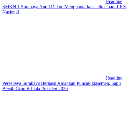
Headline
SMKN 1 Surabaya Andil Dalam Menghantarkan Jatim Juara LKS
Nasional
Headline
Persebaya Surabaya Berhasil Amankan Puncak klasemen, Sapu
Bersih Grup B Piala Presiden 2026