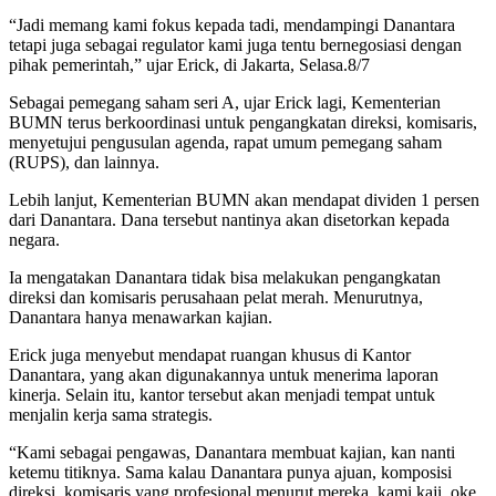
“Jadi memang kami fokus kepada tadi, mendampingi Danantara
tetapi juga sebagai regulator kami juga tentu bernegosiasi dengan
pihak pemerintah,” ujar Erick, di Jakarta, Selasa.8/7
Sebagai pemegang saham seri A, ujar Erick lagi, Kementerian
BUMN terus berkoordinasi untuk pengangkatan direksi, komisaris,
menyetujui pengusulan agenda, rapat umum pemegang saham
(RUPS), dan lainnya.
Lebih lanjut, Kementerian BUMN akan mendapat dividen 1 persen
dari Danantara. Dana tersebut nantinya akan disetorkan kepada
negara.
Ia mengatakan Danantara tidak bisa melakukan pengangkatan
direksi dan komisaris perusahaan pelat merah. Menurutnya,
Danantara hanya menawarkan kajian.
Erick juga menyebut mendapat ruangan khusus di Kantor
Danantara, yang akan digunakannya untuk menerima laporan
kinerja. Selain itu, kantor tersebut akan menjadi tempat untuk
menjalin kerja sama strategis.
“Kami sebagai pengawas, Danantara membuat kajian, kan nanti
ketemu titiknya. Sama kalau Danantara punya ajuan, komposisi
direksi, komisaris yang profesional menurut mereka, kami kaji, oke,