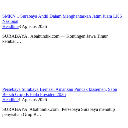
SMKN 1 Surabaya Andil Dalam Menghantarkan Jatim Juara LKS
Nasional
Headline
3 Agustus 2026
SURABAYA , Abahtindik.com — Kontingen Jawa Timur
kembali…
Persebaya Surabaya Berhasil Amankan Puncak klasemen, Sapu
Bersih Grup B Piala Presiden 2026
Headline
1 Agustus 2026
SURABAYA, Abahtindik.com | Persebaya Surabaya menutup
penyisihan Grup B…