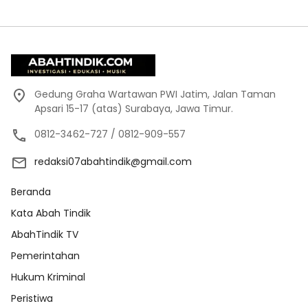
Gedung Graha Wartawan PWI Jatim, Jalan Taman
Apsari 15-17 (atas) Surabaya, Jawa Timur.
0812-3462-727 / 0812-909-557
redaksi07abahtindik@gmail.com
Beranda
Kata Abah Tindik
AbahTindik TV
Pemerintahan
Hukum Kriminal
Peristiwa