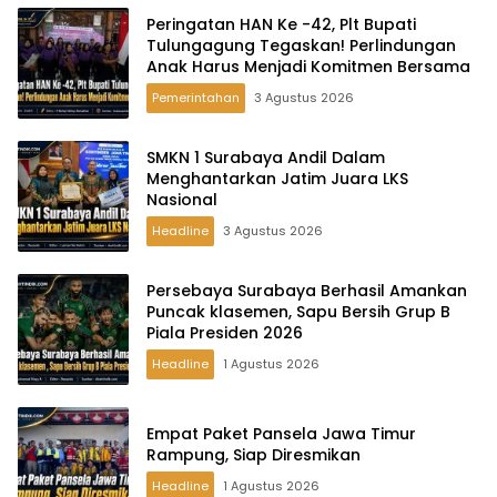
Peringatan HAN Ke -42, Plt Bupati
Tulungagung Tegaskan! Perlindungan
Anak Harus Menjadi Komitmen Bersama
Pemerintahan
3 Agustus 2026
SMKN 1 Surabaya Andil Dalam
Menghantarkan Jatim Juara LKS
Nasional
Headline
3 Agustus 2026
Persebaya Surabaya Berhasil Amankan
Puncak klasemen, Sapu Bersih Grup B
Piala Presiden 2026
Headline
1 Agustus 2026
Empat Paket Pansela Jawa Timur
Rampung, Siap Diresmikan
Headline
1 Agustus 2026