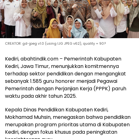
CREATOR: gd-jpeg v1.0 (using IJG JPEG v62), quality = 90?
Kediri, abahtindik.com – Pemerintah Kabupaten
Kediri, Jawa Timur, menunjukkan komitmennya
terhadap sektor pendidikan dengan mengangkat
sebanyak 1.585 guru honorer menjadi Pegawai
Pemerintah dengan Perjanjian Kerja (PPPK) paruh
waktu pada akhir tahun 2025.
​Kepala Dinas Pendidikan Kabupaten Kediri,
Mokhamad Muhsin, menegaskan bahwa pendidikan
merupakan program prioritas utama di Kabupaten
Kediri, dengan fokus khusus pada peningkatan