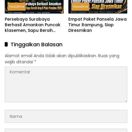
Headline
Headline
Persebaya Surabaya
Empat Paket Pansela Jawa
Berhasil Amankan Puncak
Timur Rampung, Siap
klasemen, Sapu Bersih
Diresmikan
Grup B Piala Presiden 2026
Tinggalkan Balasan
Alamat email Anda tidak akan dipublikasikan.
Ruas yang
wajib ditandai
*