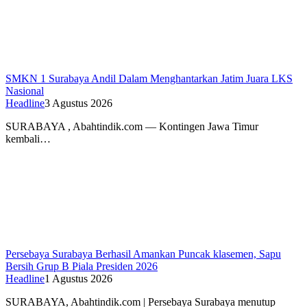
SMKN 1 Surabaya Andil Dalam Menghantarkan Jatim Juara LKS
Nasional
Headline
3 Agustus 2026
SURABAYA , Abahtindik.com — Kontingen Jawa Timur
kembali…
Persebaya Surabaya Berhasil Amankan Puncak klasemen, Sapu
Bersih Grup B Piala Presiden 2026
Headline
1 Agustus 2026
SURABAYA, Abahtindik.com | Persebaya Surabaya menutup