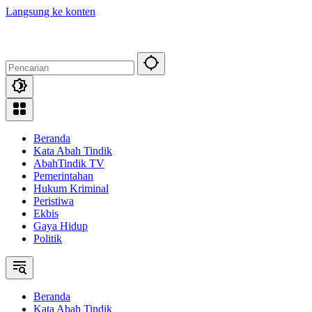
Langsung ke konten
Beranda
Kata Abah Tindik
AbahTindik TV
Pemerintahan
Hukum Kriminal
Peristiwa
Ekbis
Gaya Hidup
Politik
Beranda
Kata Abah Tindik