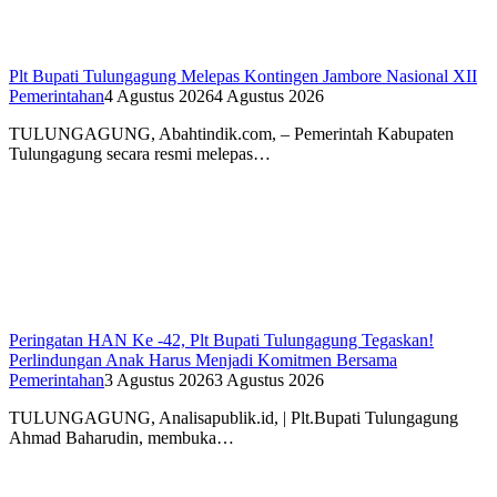
Plt Bupati Tulungagung Melepas Kontingen Jambore Nasional XII
Pemerintahan
4 Agustus 2026
4 Agustus 2026
TULUNGAGUNG, Abahtindik.com, – Pemerintah Kabupaten
Tulungagung secara resmi melepas…
Peringatan HAN Ke -42, Plt Bupati Tulungagung Tegaskan!
Perlindungan Anak Harus Menjadi Komitmen Bersama
Pemerintahan
3 Agustus 2026
3 Agustus 2026
TULUNGAGUNG, Analisapublik.id, | Plt.Bupati Tulungagung
Ahmad Baharudin, membuka…