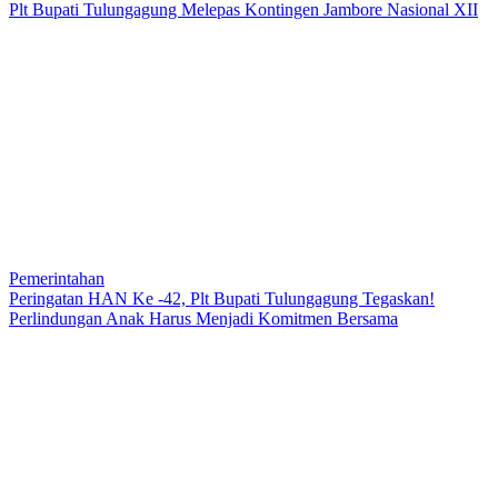
Plt Bupati Tulungagung Melepas Kontingen Jambore Nasional XII
Pemerintahan
Peringatan HAN Ke -42, Plt Bupati Tulungagung Tegaskan!
Perlindungan Anak Harus Menjadi Komitmen Bersama