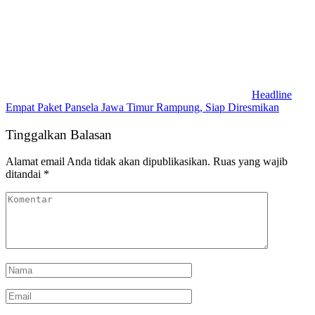
Headline
Empat Paket Pansela Jawa Timur Rampung, Siap Diresmikan
Tinggalkan Balasan
Alamat email Anda tidak akan dipublikasikan.
Ruas yang wajib
ditandai
*