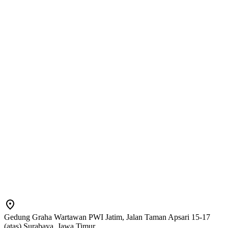
Gedung Graha Wartawan PWI Jatim, Jalan Taman Apsari 15-17
(atas) Surabaya, Jawa Timur.