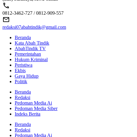
0812-3462-727 / 0812-909-557
redaksi07abahtindik@gmail.com
Beranda
Kata Abah Tindik
AbahTindik TV
Pemerintahan
Hukum Kriminal
Peristiwa
Ekbis
Gaya Hidup
Politik
Beranda
Redaksi
Pedoman Media Ai
Pedoman Media Siber
Indeks Berita
Beranda
Redaksi
Pedoman Media Ai