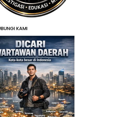
BUNGI KAMI