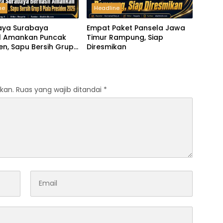
ne
Headline
aya Surabaya
Empat Paket Pansela Jawa
il Amankan Puncak
Timur Rampung, Siap
n, Sapu Bersih Grup
Diresmikan
 Presiden 2026
kan.
Ruas yang wajib ditandai
*