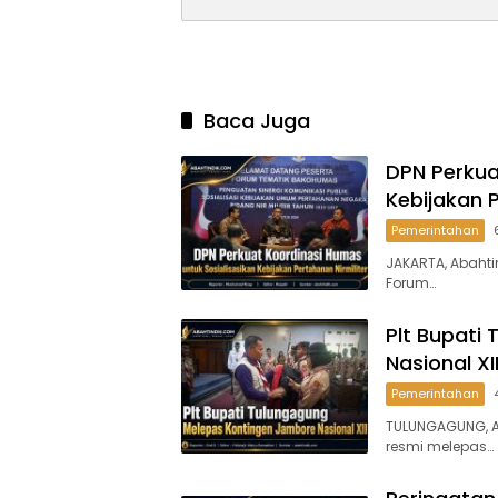
Baca Juga
DPN Perkua
Kebijakan P
Pemerintahan
JAKARTA, Abahti
Forum…
Plt Bupati
Nasional XI
Pemerintahan
TULUNGAGUNG, A
resmi melepas…