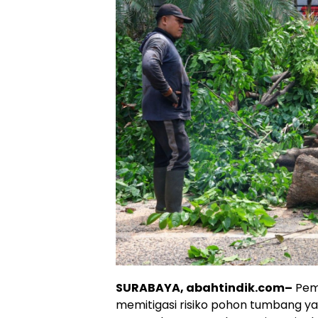
SURABAYA, abahtindik.com–
Peme
memitigasi risiko pohon tumbang 