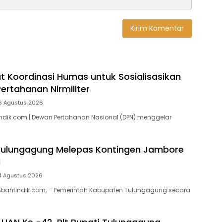
t Koordinasi Humas untuk Sosialisasikan
ertahanan Nirmiliter
6 Agustus 2026
ndik.com | Dewan Pertahanan Nasional (DPN) menggelar
 Tulungagung Melepas Kontingen Jambore
I
4 Agustus 2026
bahtindik.com, – Pemerintah Kabupaten Tulungagung secara