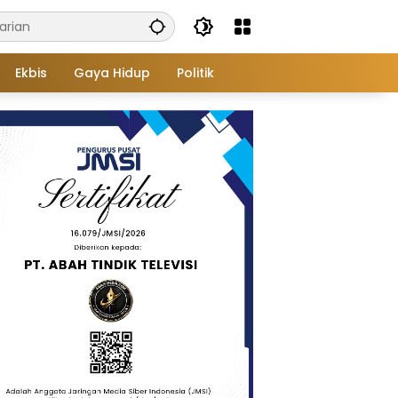
Ekbis
Gaya Hidup
Politik