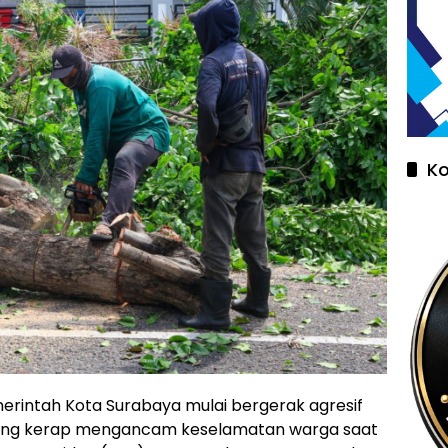
K
rintah Kota Surabaya mulai bergerak agresif
yang kerap mengancam keselamatan warga saat