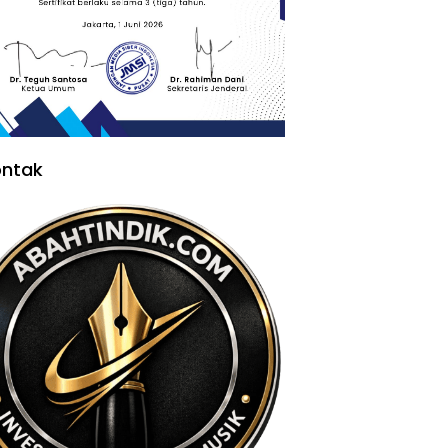
ontak