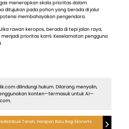
as menerapkan skala prioritas dalam
a ditujukan pada pohon yang berada di jalur
berpotensi membahayakan pengendara.
ika rawan keropos, berada di tepi jalan raya,
g menjadi prioritas kami. Keselamatan pengguna
.
ik.com dilindungi hukum. Dilarang menyalin,
enggunakan konten—termasuk untuk AI—
k.com.
edistribusi Tanah, Harapan Baru Bagi Ekonomi