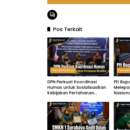
Pos Terkait
Pemerintahan
Pemeri
DPN Perkuat Koordinasi
Plt Bup
Humas untuk Sosialisasikan
Melepa
Kebijakan Pertahanan
Nasiona
Nirmiliter