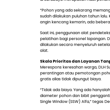
“Pohon yang ada sekarang memang
sudah dilakukan puluhan tahun lalu.
angin kencang kemarin, ada beberap
Saat ini, penggunaan alat pendeteks
pelatihan bagi personel lapangan. 
dilakukan secara menyeluruh setel
alat.
Skala Prioritas dan Layanan Tan
Merespons keresahan warga, DLH S
perantingan atau pemotongan pohon
gratis alias tidak dipungut biaya.
“Tidak ada biaya. Yang ada hanyala
diameter pohon dan bibit pengganti
Single Window (SSW) Alfa,” tegas De