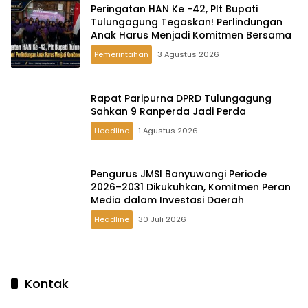
Peringatan HAN Ke -42, Plt Bupati
Tulungagung Tegaskan! Perlindungan
Anak Harus Menjadi Komitmen Bersama
Pemerintahan
3 Agustus 2026
Rapat Paripurna DPRD Tulungagung
Sahkan 9 Ranperda Jadi Perda
Headline
1 Agustus 2026
Pengurus JMSI Banyuwangi Periode
2026–2031 Dikukuhkan, Komitmen Peran
Media dalam Investasi Daerah
Headline
30 Juli 2026
Kontak