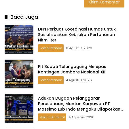
Baca Juga
DPN Perkuat Koordinasi Humas untuk
Sosialisasikan Kebijakan Pertahanan
Nirmiliter
Pemerintahan
6 Agustus 2026
Plt Bupati Tulungagung Melepas
Kontingen Jambore Nasional XII
Pemerintahan
4 Agustus 2026
Adukan Dugaan Pelanggaran
Perusahaan, Mantan Karyawan PT
Massimo Lub Indo Mengaku Dilaporkan
ke Polisi
Hukum Kriminal
4 Agustus 2026