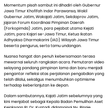
Momentum pisah sambut ini dihadiri oleh Gubernur
Jawa Timur Khofifah Indar Parawansa, Wakil
Gubernur Jatim, Wakajati Jatim, Sekdaprov Jatim,
jajaran Forum Koordinasi Pimpinan Daerah
(Forkopimda) Jatim, para pejabat utama Kejati
Jatim, para Kajari se-Jawa Timur, Ketua Ikatan
Adhyaksa Dharmakarini (IAD) Wilayah Jawa Timur
beserta pengurus, serta tamu undangan.
Nuansa hangat dan penuh kebersamaan terasa
mewarnai seluruh rangkaian acara. Pemutaran video
selayang pandang pimpinan lama dan baru menjadi
pengantar refleksi atas perjalanan pengabdian yang
telah dilalui, sekaligus menumbuhkan optimisme
terhadap keberlanjutan ke depan.
Dalam sambutannya, Kajati Jatim sebelumnya yang
kini menjabat sebagai Kepala Badan Pemulihan Aset
Kejaksaan RI, Dr. Kuntadi, didampingi Ny. Rinnie