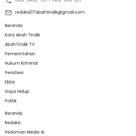
redaksi07abahtindik@gmail.com
Beranda
Kata Abah Tindik
AbahTindik TV
Pemerintahan
Hukum Kriminal
Peristiwa
Ekbis
Gaya Hidup
Politik
Beranda
Redaksi
Pedoman Media Ai