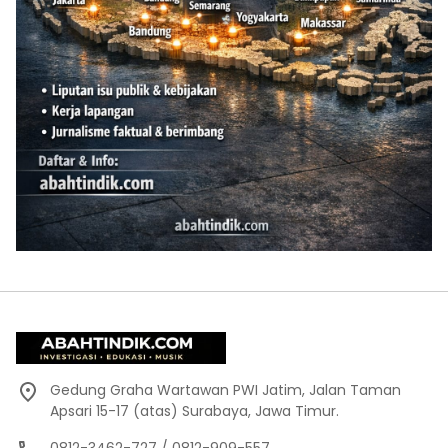
Gedung Graha Wartawan PWI Jatim, Jalan Taman
Apsari 15-17 (atas) Surabaya, Jawa Timur.
0812-3462-727 / 0812-909-557