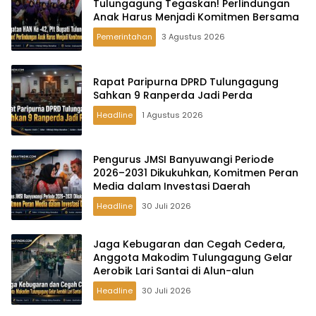
Tulungagung Tegaskan! Perlindungan
Anak Harus Menjadi Komitmen Bersama
Pemerintahan
3 Agustus 2026
Rapat Paripurna DPRD Tulungagung
Sahkan 9 Ranperda Jadi Perda
Headline
1 Agustus 2026
Pengurus JMSI Banyuwangi Periode
2026–2031 Dikukuhkan, Komitmen Peran
Media dalam Investasi Daerah
Headline
30 Juli 2026
Jaga Kebugaran dan Cegah Cedera,
Anggota Makodim Tulungagung Gelar
Aerobik Lari Santai di Alun-alun
Headline
30 Juli 2026