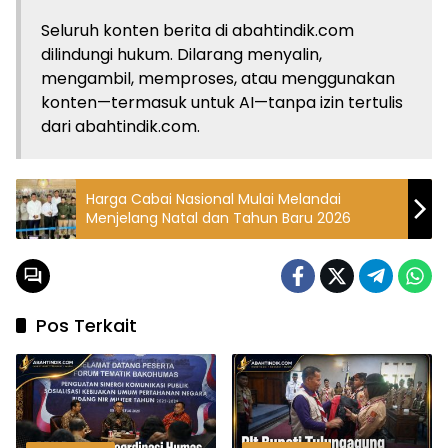
Seluruh konten berita di abahtindik.com
dilindungi hukum. Dilarang menyalin,
mengambil, memproses, atau menggunakan
konten—termasuk untuk AI—tanpa izin tertulis
dari abahtindik.com.
Harga Cabai Nasional Mulai Melandai
Menjelang Natal dan Tahun Baru 2026
Pos Terkait