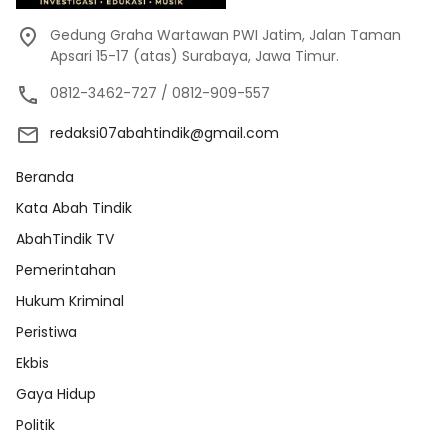
Gedung Graha Wartawan PWI Jatim, Jalan Taman
Apsari 15-17 (atas) Surabaya, Jawa Timur.
0812-3462-727 / 0812-909-557
redaksi07abahtindik@gmail.com
Beranda
Kata Abah Tindik
AbahTindik TV
Pemerintahan
Hukum Kriminal
Peristiwa
Ekbis
Gaya Hidup
Politik