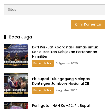
Baca Juga
DPN Perkuat Koordinasi Humas untuk
Sosialisasikan Kebijakan Pertahanan
Nirmiliter
Pemerintahan
6 Agustus 2026
Plt Bupati Tulungagung Melepas
Kontingen Jambore Nasional XII
Pemerintahan
4 Agustus 2026
Peringatan HAN Ke -42, Plt Bupati