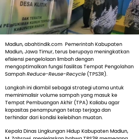
Madiun, abahtindik.com ​Pemerintah Kabupaten
Madiun, Jawa Timur, terus berupaya meningkatkan
efisiensi pengelolaan limbah dengan
mengoptimalkan fungsi fasilitas Tempat Pengolahan
Sampah
Reduce-Reuse-Recycle
(TPS3R).
Langkah ini diambil sebagai strategi utama untuk
meminimalisir volume sampah yang masuk ke
Tempat Pembuangan Akhir (TPA) Kaliabu agar
kapasitas penampungan tetap terjaga dan
terhindar dari kondisi kelebihan muatan.
​Kepala Dinas Lingkungan Hidup Kabupaten Madiun,
M. Zahrowi, menjelaskan bahwa TPS3R memegang