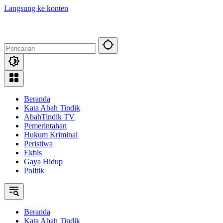
Langsung ke konten
Beranda
Kata Abah Tindik
AbahTindik TV
Pemerintahan
Hukum Kriminal
Peristiwa
Ekbis
Gaya Hidup
Politik
Beranda
Kata Abah Tindik