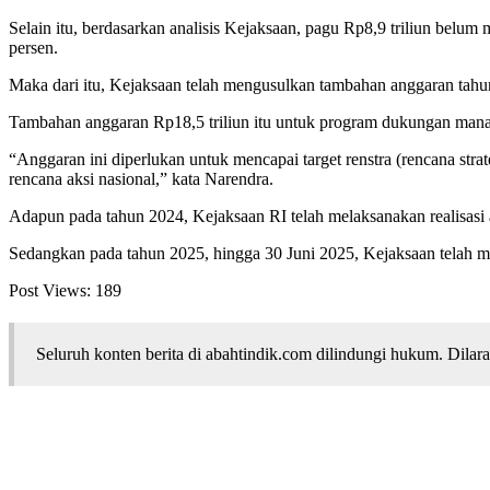
Selain itu, berdasarkan analisis Kejaksaan, pagu Rp8,9 triliun belum 
persen.
Maka dari itu, Kejaksaan telah mengusulkan tambahan anggaran tah
Tambahan anggaran Rp18,5 triliun itu untuk program dukungan manaj
“Anggaran ini diperlukan untuk mencapai target renstra (rencana st
rencana aksi nasional,” kata Narendra.
Adapun pada tahun 2024, Kejaksaan RI telah melaksanakan realisasi an
Sedangkan pada tahun 2025, hingga 30 Juni 2025, Kejaksaan telah mela
Post Views:
189
Seluruh konten berita di abahtindik.com dilindungi hukum. Dil