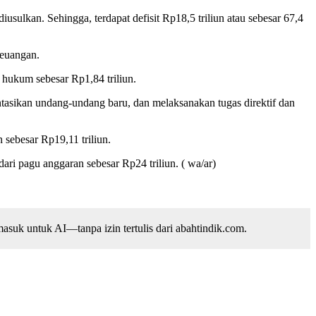
usulkan. Sehingga, terdapat defisit Rp18,5 triliun atau sebesar 67,4
Keuangan.
hukum sebesar Rp1,84 triliun.
ntasikan undang-undang baru, dan melaksanakan tugas direktif dan
 sebesar Rp19,11 triliun.
ari pagu anggaran sebesar Rp24 triliun. ( wa/ar)
suk untuk AI—tanpa izin tertulis dari abahtindik.com.