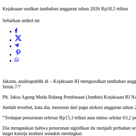
Kejaksaan usulkan tambahan anggaran tahun 2026 Rp18,5 triliun
Sebarkan artikel ini
Jakarta, analisapublik id – Kejaksaan RI mengusulkan tambahan angg
Senin.7/7
Plt. Jaksa Agung Muda Bidang Pembinaan (Jambin) Kejaksaan RI Nare
Jumlah tersebut, kata dia, menurun dari pagu alokasi anggaran tahun 
“Terdapat penurunan sebesar Rp15,3 triliun atau minus sekitar 63,2 
Dia mengatakan bahwa penurunan signifikan itu menjadi perhatian s
target kinerja institusi semakin meningkat.