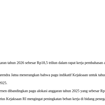
aran tahun 2026 sebesar Rp18,5 triliun dalam rapat kerja pembahasan
ndra Jatna menerangkan bahwa pagu indikatif Kejaksaan untuk tahun 
2025.
persen dibandingkan pagu alokasi anggaran tahun 2025 yang sebesar Rp24
erius Kejaksaan RI mengingat peningkatan beban kerja di bidang pene