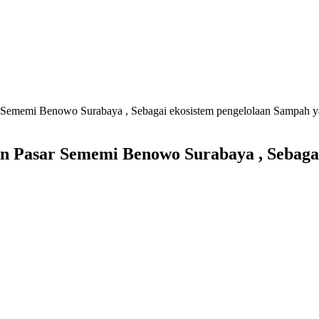
r Sememi Benowo Surabaya , Sebagai ekosistem pengelolaan Sampah y
on Pasar Sememi Benowo Surabaya , Sebaga