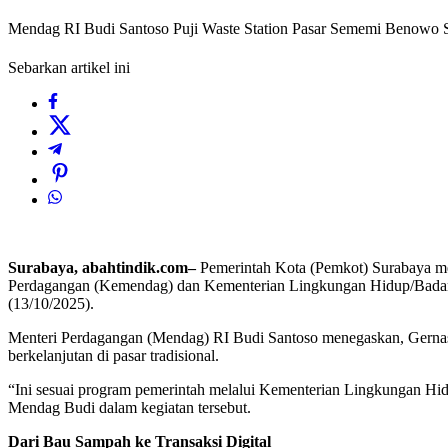
Mendag RI Budi Santoso Puji Waste Station Pasar Sememi Benowo S
Sebarkan artikel ini
Surabaya, abahtindik.com–
Pemerintah Kota (Pemkot) Surabaya me
Perdagangan (Kemendag) dan Kementerian Lingkungan Hidup/Badan
(13/10/2025).
Menteri Perdagangan (Mendag) RI Budi Santoso menegaskan, Gernas 
berkelanjutan di pasar tradisional.
“Ini sesuai program pemerintah melalui Kementerian Lingkungan Hidup
Mendag Budi dalam kegiatan tersebut.
Dari Bau Sampah ke Transaksi Digital