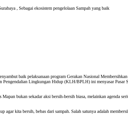
urabaya , Sebagai ekosistem pengelolaan Sampah yang baik
nyambut baik pelaksanaan program Gerakan Nasional Membersihkan 
 Pengendalian Lingkungan Hidup (KLH/BPLH) ini menyasar Pasar Se
Mapan bukan sekadar aksi bersih-bersih biasa, melainkan agenda ser
 agar kita bersih, bebas dari sampah. Salah satunya adalah membersihk