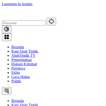
Langsung ke konten
Beranda
Kata Abah Tindik
AbahTindik TV
Pemerintahan
Hukum Kriminal
Peristiwa
Ekbis
Gaya Hidup
Politik
Beranda
Kata Abah Tindik