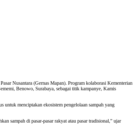
Pasar Nusantara (Gernas Mapan). Program kolaborasi Kementerian
memi, Benowo, Surabaya, sebagai titik kampanye, Kamis
ius untuk menciptakan ekosistem pengelolaan sampah yang
an sampah di pasar-pasar rakyat atau pasar tradisional,” ujar